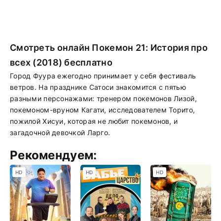
Смотреть онлайн Покемон 21: История про
всех (2018) бесплатно
Город Фуура ежегодно принимает у себя фестиваль
ветров. На празднике Сатоси знакомится с пятью
разными персонажами: тренером покемонов Лизой,
покемоном-вруном Кагати, исследователем Торито,
пожилой Хисуи, которая не любит покемонов, и
загадочной девочкой Ларго.
Рекомендуем:
HD
HD
HD