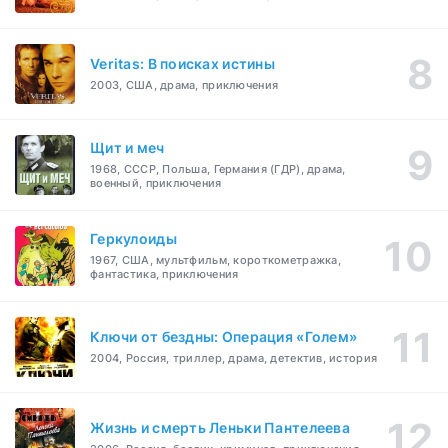
Veritas: В поисках истины
2003, США, драма, приключения
Щит и меч
1968, СССР, Польша, Германия (ГДР), драма,
военный, приключения
Геркулоиды
1967, США, мультфильм, короткометражка,
фантастика, приключения
Ключи от бездны: Операция «Голем»
2004, Россия, триллер, драма, детектив, история
Жизнь и смерть Леньки Пантелеева