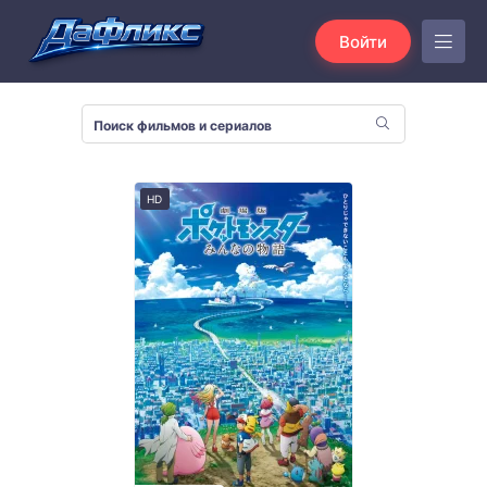
Войти
HD