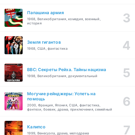
Папашина армия
1968, Великобритания, комедия, военный,
история
Земля гигантов
1968, США, фантастика
BBC: Секреты Рейха. Тайны нацизма
1998, Великобритания, документальный
Могучие рейнджеры: Успеть на
помощь
2000, Франция, Япония, США, фантастика,
фэнтези, боевик, драма, приключения, семейный
Калипсо
1999, Венесуэла, драма, мелодрама