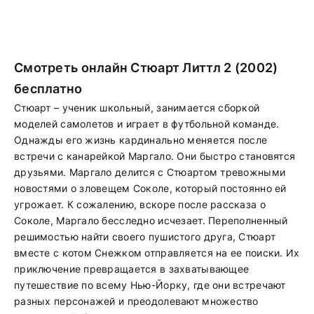
Смотреть онлайн Стюарт Литтл 2 (2002)
бесплатно
Стюарт – ученик школьный, занимается сборкой
моделей самолетов и играет в футбольной команде.
Однажды его жизнь кардинально меняется после
встречи с канарейкой Маргало. Они быстро становятся
друзьями. Маргало делится с Стюартом тревожными
новостями о зловещем Соколе, который постоянно ей
угрожает. К сожалению, вскоре после рассказа о
Соколе, Маргало бесследно исчезает. Переполненный
решимостью найти своего пушистого друга, Стюарт
вместе с котом Снежком отправляется на ее поиски. Их
приключение превращается в захватывающее
путешествие по всему Нью-Йорку, где они встречают
разных персонажей и преодолевают множество