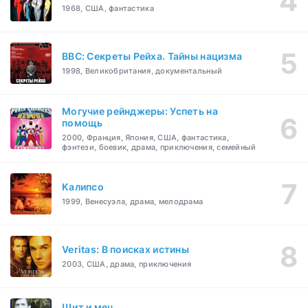
1968, США, фантастика
BBC: Секреты Рейха. Тайны нацизма
1998, Великобритания, документальный
Могучие рейнджеры: Успеть на
помощь
2000, Франция, Япония, США, фантастика,
фэнтези, боевик, драма, приключения, семейный
Калипсо
1999, Венесуэла, драма, мелодрама
Veritas: В поисках истины
2003, США, драма, приключения
Щит и меч