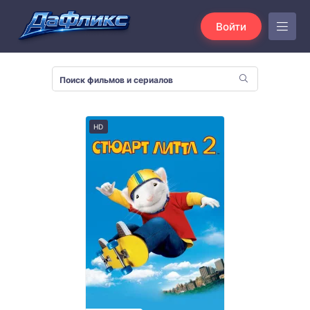
Войти
HD