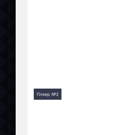
Плеер №2