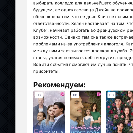
выбирать колледж для дальнейшего обучения.
будущем, ее одноклассница Джейн не проявл
обеспокоена тем, что ее дочь Квин не понимае
ответственности, Хелен настаивает на том, чт
Клубе", начинает работать во французском ре
возможности. Однако там она также встречае
проблемами из-за употребления алкоголя. Кв
между ними завязывается крепкая дружба. Э
этапы, учатся понимать себя и других, преодо
Все эти события помогают им лучше понять, ч
приоритеты.
Рекомендуем:
HD
HD
HD