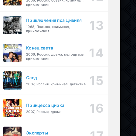
2006, Россия, боевик, криминал,
приключения
Приключения пса Цивиля
1968, Польша, криминал,
приключения
Конец света
2006, Россия, драма, мелодрама,
приключения
След
2007, Россия, криминал, детектив
Принцесса цирка
2007, Россия, драма
Эксперты