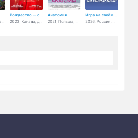
Рождество — самое время вернуться домой
Анатомия
Игра на своём поле
2026, Китай, мелодрама
2023, Канада, драма, мелодрама
2021, Польша, Франция,
2026, Россия, мелодрама