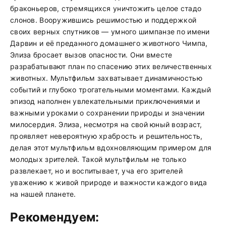
браконьеров, стремящихся уничтожить целое стадо
слонов. Вооружившись решимостью и поддержкой
своих верных спутников — умного шимпанзе по имени
Дарвин и её преданного домашнего животного Чимпа,
Элиза бросает вызов опасности. Они вместе
разрабатывают план по спасению этих величественных
животных. Мультфильм захватывает динамичностью
событий и глубоко трогательными моментами. Каждый
эпизод наполнен увлекательными приключениями и
важными уроками о сохранении природы и значении
милосердия. Элиза, несмотря на свой юный возраст,
проявляет невероятную храбрость и решительность,
делая этот мультфильм вдохновляющим примером для
молодых зрителей. Такой мультфильм не только
развлекает, но и воспитывает, уча его зрителей
уважению к живой природе и важности каждого вида
на нашей планете.
Рекомендуем: