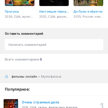
Прыгуны
Настоящая чёрная пантера
До Луны и обратно
2026, США, мультфильм, фантастика, комедия, приключения, семейный
2020, США, документальный, короткометражка
2025, Россия, комедия, семейный
Оставить комментарий
Написать комментарий
Всего комментариев
0
фильмы онлайн
» Мультфильм
Популярное:
Очень странные дела
2016, США, ужасы, фантастика, фэнтези,