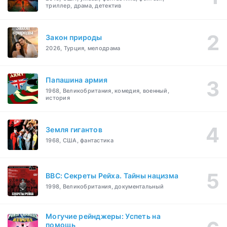
триллер, драма, детектив
Закон природы
2026, Турция, мелодрама
Папашина армия
1968, Великобритания, комедия, военный,
история
Земля гигантов
1968, США, фантастика
BBC: Секреты Рейха. Тайны нацизма
1998, Великобритания, документальный
Могучие рейнджеры: Успеть на
помощь