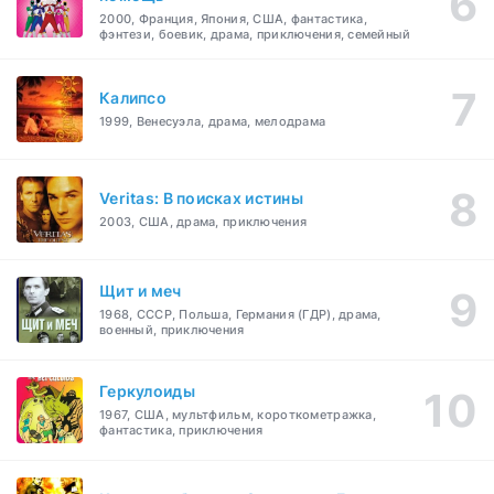
2000, Франция, Япония, США, фантастика,
фэнтези, боевик, драма, приключения, семейный
Калипсо
1999, Венесуэла, драма, мелодрама
Veritas: В поисках истины
2003, США, драма, приключения
Щит и меч
1968, СССР, Польша, Германия (ГДР), драма,
военный, приключения
Геркулоиды
1967, США, мультфильм, короткометражка,
фантастика, приключения