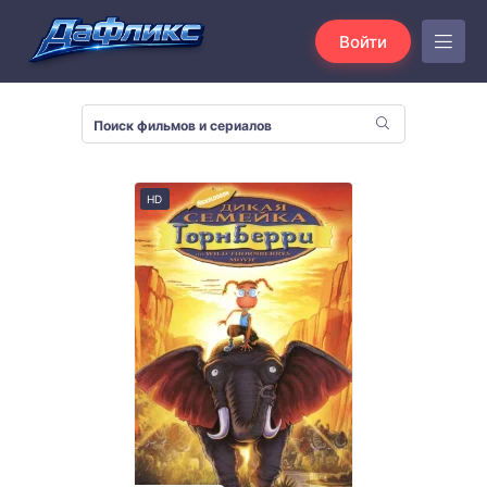
Войти
HD