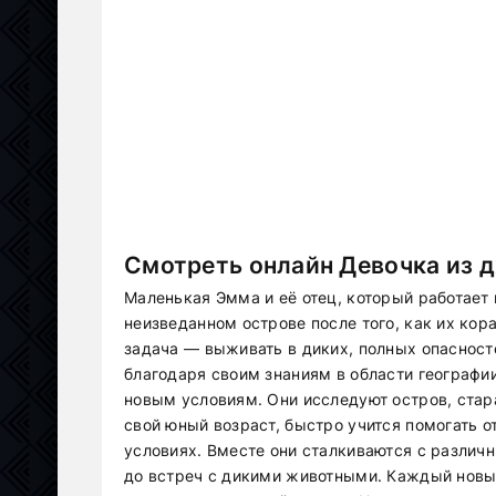
Смотреть онлайн Девочка из д
Маленькая Эмма и её отец, который работает
неизведанном острове после того, как их кор
задача — выживать в диких, полных опасност
благодаря своим знаниям в области географии
новым условиям. Они исследуют остров, стара
свой юный возраст, быстро учится помогать 
условиях. Вместе они сталкиваются с различ
до встреч с дикими животными. Каждый новый