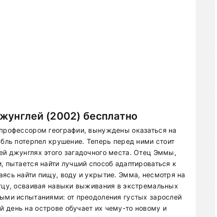
жунглей (2002) бесплатно
 профессором географии, вынуждены оказаться на
абль потерпел крушение. Теперь перед ними стоит
ей джунглях этого загадочного места. Отец Эммы,
, пытается найти лучший способ адаптироваться к
ясь найти пищу, воду и укрытие. Эмма, несмотря на
отцу, осваивая навыки выживания в экстремальных
ными испытаниями: от преодоления густых зарослей
 день на острове обучает их чему-то новому и