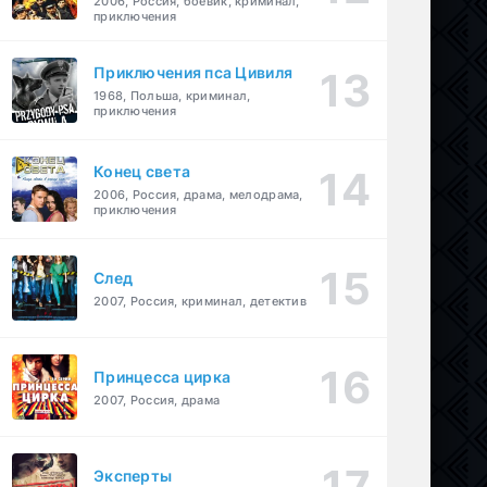
2006, Россия, боевик, криминал,
приключения
Приключения пса Цивиля
1968, Польша, криминал,
приключения
Конец света
2006, Россия, драма, мелодрама,
приключения
След
2007, Россия, криминал, детектив
Принцесса цирка
2007, Россия, драма
Эксперты