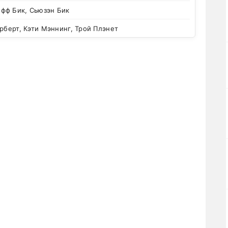
фф Бик, Сьюзэн Бик
рберт, Кэти Мэннинг, Трой Плэнет