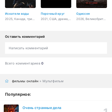
Искатели воды
Порочный круг
Одиссея
2025, Канада, триллер
2021, США, драма, криминал
2026, Великобритания, США, фэнтези, боевик, приключения
Оставить комментарий
Написать комментарий
Всего комментариев
0
фильмы онлайн
» Мультфильм
Популярное:
Очень странные дела