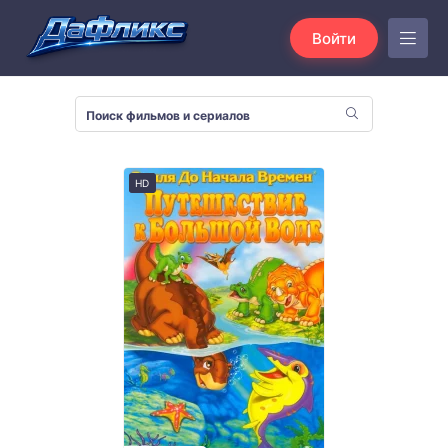
Войти
HD