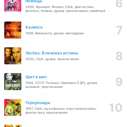
помощь
2000, Франция, Япония, США, фантастика,
фэнтези, боевик, драма, приключения, семейный
Калипсо
1999, Венесуэла, драма, мелодрама
Veritas: В поисках истины
2003, США, драма, приключения
Щит и меч
1968, СССР, Польша, Германия (ГДР), драма,
военный, приключения
Геркулоиды
1967, США, мультфильм, короткометражка,
фантастика, приключения