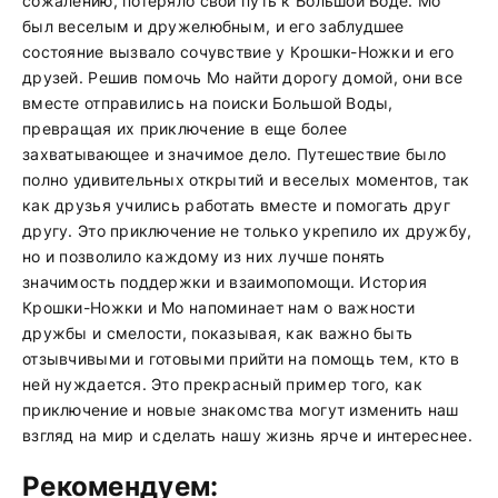
сожалению, потеряло свой путь к Большой Воде. Мо
был веселым и дружелюбным, и его заблудшее
состояние вызвало сочувствие у Крошки-Ножки и его
друзей. Решив помочь Мо найти дорогу домой, они все
вместе отправились на поиски Большой Воды,
превращая их приключение в еще более
захватывающее и значимое дело. Путешествие было
полно удивительных открытий и веселых моментов, так
как друзья учились работать вместе и помогать друг
другу. Это приключение не только укрепило их дружбу,
но и позволило каждому из них лучше понять
значимость поддержки и взаимопомощи. История
Крошки-Ножки и Мо напоминает нам о важности
дружбы и смелости, показывая, как важно быть
отзывчивыми и готовыми прийти на помощь тем, кто в
ней нуждается. Это прекрасный пример того, как
приключение и новые знакомства могут изменить наш
взгляд на мир и сделать нашу жизнь ярче и интереснее.
Рекомендуем: