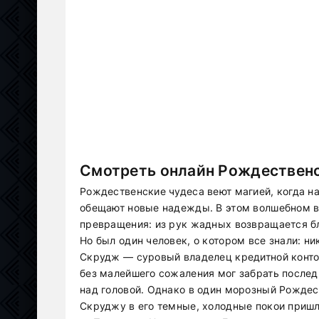
Смотреть онлайн Рождественс
Рождественские чудеса веют магией, когда н
обещают новые надежды. В этом волшебном в
превращения: из рук жадных возвращается б
Но был один человек, о котором все знали: ни
Скрудж — суровый владелец кредитной конто
без малейшего сожаления мог забрать после
над головой. Однако в один морозный Рождес
Скруджу в его темные, холодные покои пришл