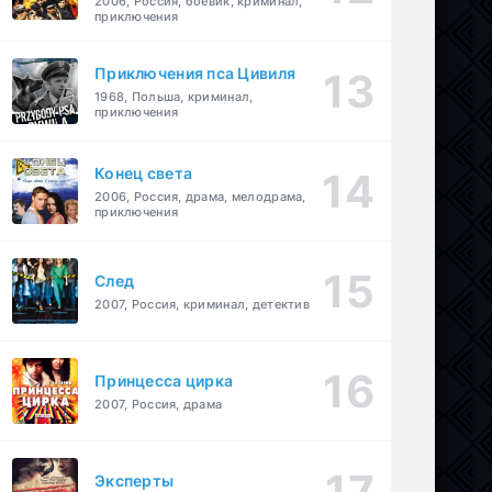
2006, Россия, боевик, криминал,
приключения
Приключения пса Цивиля
1968, Польша, криминал,
приключения
Конец света
2006, Россия, драма, мелодрама,
приключения
След
2007, Россия, криминал, детектив
Принцесса цирка
2007, Россия, драма
Эксперты