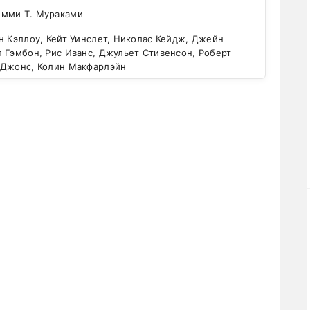
мми Т. Мураками
 Кэллоу, Кейт Уинслет, Николас Кейдж, Джейн
 Гэмбон, Рис Иванс, Джульет Стивенсон, Роберт
 Джонс, Колин Макфарлэйн