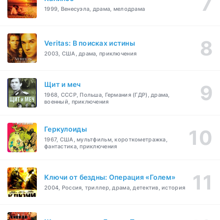
1999, Венесуэла, драма, мелодрама
Veritas: В поисках истины
2003, США, драма, приключения
Щит и меч
1968, СССР, Польша, Германия (ГДР), драма,
военный, приключения
Геркулоиды
1967, США, мультфильм, короткометражка,
фантастика, приключения
Ключи от бездны: Операция «Голем»
2004, Россия, триллер, драма, детектив, история