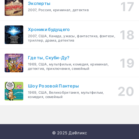
Эксперты
2007, Россия, криминал, детектив
Хроники будущего
2007, США, Канада, ужасы, фантастика, фэнтези,
триллер, драма, детектив
Где ты, Скуби-Ду?
1969, США, мультфильм, комедия, криминал,
детектив, приключения, семейный
Шоу Розовой Пантеры
1969, США, Великобритания, мультфильм,
комедия, семейный
© 2025 ДаФликс