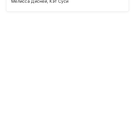
Мелисса Дисней, Кэт Суси