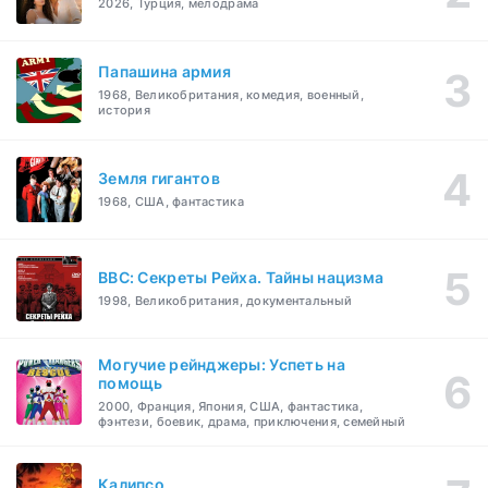
2026, Турция, мелодрама
Папашина армия
1968, Великобритания, комедия, военный,
история
Земля гигантов
1968, США, фантастика
BBC: Секреты Рейха. Тайны нацизма
1998, Великобритания, документальный
Могучие рейнджеры: Успеть на
помощь
2000, Франция, Япония, США, фантастика,
фэнтези, боевик, драма, приключения, семейный
Калипсо