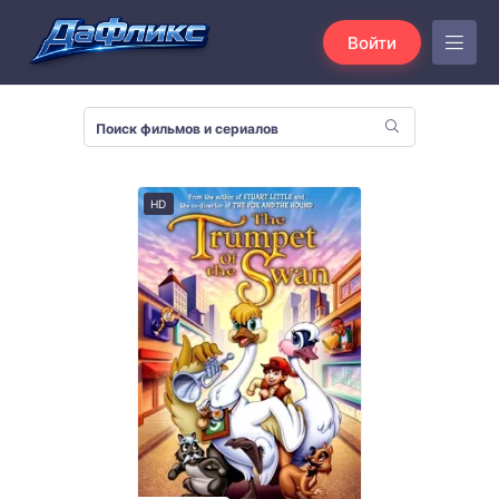
Войти
HD