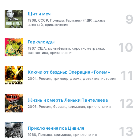
Щит и меч
1968, СССР, Польша, Германия (ГДР), драма,
военный, приключения
Геркулоиды
1967, США, мультфильм, короткометражка,
фантастика, приключения
Ключи от бездны: Операция «Голем»
2004, Россия, триллер, драма, детектив, история
Жизнь и смерть Леньки Пантелеева
2006, Россия, боевик, криминал, приключения
Приключения пса Цивиля
1968, Польша, криминал, приключения