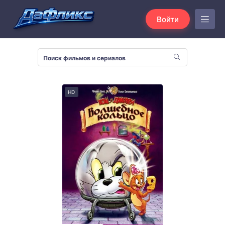
Войти
HD