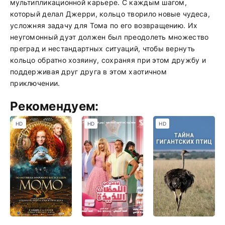
мультипликационной карьере. С каждым шагом,
который делал Джерри, кольцо творило новые чудеса,
усложняя задачу для Тома по его возвращению. Их
неугомонный дуэт должен был преодолеть множество
преград и нестандартных ситуаций, чтобы вернуть
кольцо обратно хозяину, сохраняя при этом дружбу и
поддерживая друг друга в этом хаотичном
приключении.
Рекомендуем:
HD
HD
HD