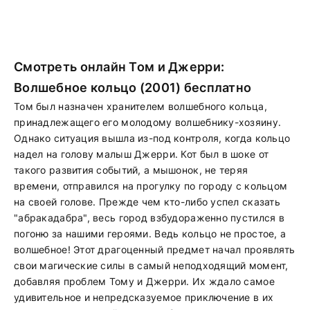
Смотреть онлайн Том и Джерри:
Волшебное кольцо (2001) бесплатно
Том был назначен хранителем волшебного кольца,
принадлежащего его молодому волшебнику-хозяину.
Однако ситуация вышла из-под контроля, когда кольцо
надел на голову малыш Джерри. Кот был в шоке от
такого развития событий, а мышонок, не теряя
времени, отправился на прогулку по городу с кольцом
на своей голове. Прежде чем кто-либо успел сказать
"абракадабра", весь город взбудораженно пустился в
погоню за нашими героями. Ведь кольцо не простое, а
волшебное! Этот драгоценный предмет начал проявлять
свои магические силы в самый неподходящий момент,
добавляя проблем Тому и Джерри. Их ждало самое
удивительное и непредсказуемое приключение в их