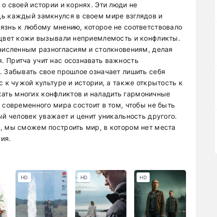
о своей истории и корнях. Эти люди не
ь каждый замкнулся в своем мире взглядов и
язнь к любому мнению, которое не соответствовало
 цвет кожи вызывали неприемлемость и конфликты.
очисленным разногласиям и столкновениям, делая
 Притча учит нас осознавать важность
. Забывать свое прошлое означает лишить себя
с к чужой культуре и истории, а также открытость к
ть многих конфликтов и наладить гармоничные
 современного мира состоит в том, чтобы не быть
ый человек уважает и ценит уникальность другого.
, мы сможем построить мир, в котором нет места
ия.
HD
HD
HD