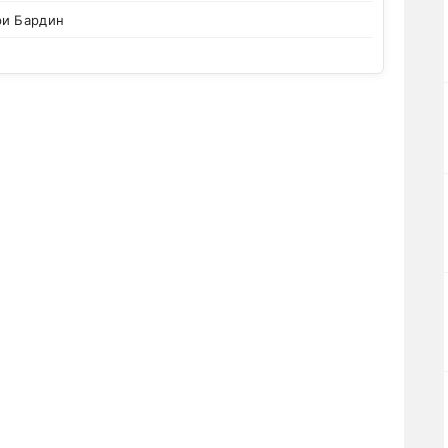
ри Бардин