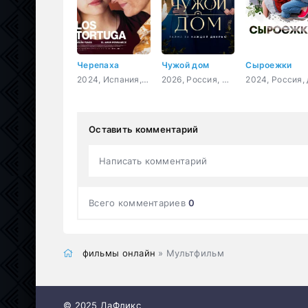
Черепаха
Чужой дом
Сыроежки
2024, Испания, Чили, драма
2026, Россия, мелодрама
Оставить комментарий
Написать комментарий
Всего комментариев
0
фильмы онлайн
» Мультфильм
© 2025 ДаФликс