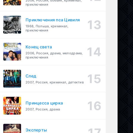
2006, Россия, боевик, криминал,
приключения
Приключения пса Цивиля
1968, Польша, криминал,
приключения
Конец света
2006, Россия, драма, мелодрама,
приключения
След
2007, Россия, криминал, детектив
Принцесса цирка
2007, Россия, драма
Эксперты