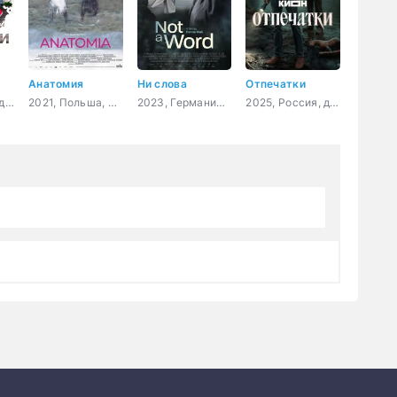
Анатомия
Ни слова
Отпечатки
2024, Россия, драма
2021, Польша, Франция,
2023, Германия, Словения, Франция, драма
2025, Россия, детектив, криминал, драма