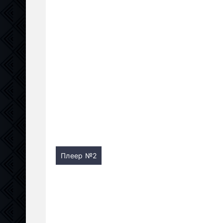
Плеер №2