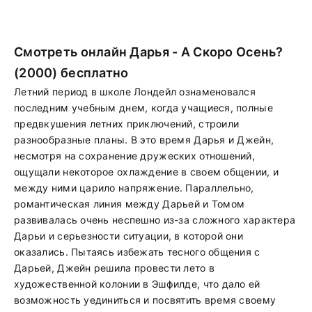
Смотреть онлайн Дарья - А Скоро Осень?
(2000) бесплатно
Летний период в школе Лондейл ознаменовался
последним учебным днем, когда учащиеся, полные
предвкушения летних приключений, строили
разнообразные планы. В это время Дарья и Джейн,
несмотря на сохранение дружеских отношений,
ощущали некоторое охлаждение в своем общении, и
между ними царило напряжение. Параллельно,
романтическая линия между Дарьей и Томом
развивалась очень неспешно из-за сложного характера
Дарьи и серьезности ситуации, в которой они
оказались. Пытаясь избежать тесного общения с
Дарьей, Джейн решила провести лето в
художественной колонии в Эшфилде, что дало ей
возможность уединиться и посвятить время своему