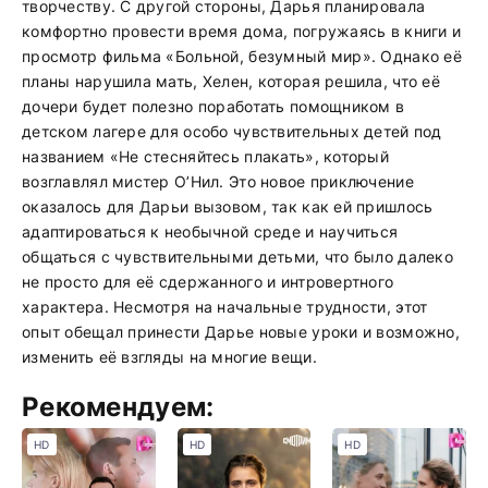
творчеству. С другой стороны, Дарья планировала
комфортно провести время дома, погружаясь в книги и
просмотр фильма «Больной, безумный мир». Однако её
планы нарушила мать, Хелен, которая решила, что её
дочери будет полезно поработать помощником в
детском лагере для особо чувствительных детей под
названием «Не стесняйтесь плакать», который
возглавлял мистер О’Нил. Это новое приключение
оказалось для Дарьи вызовом, так как ей пришлось
адаптироваться к необычной среде и научиться
общаться с чувствительными детьми, что было далеко
не просто для её сдержанного и интровертного
характера. Несмотря на начальные трудности, этот
опыт обещал принести Дарье новые уроки и возможно,
изменить её взгляды на многие вещи.
Рекомендуем:
HD
HD
HD