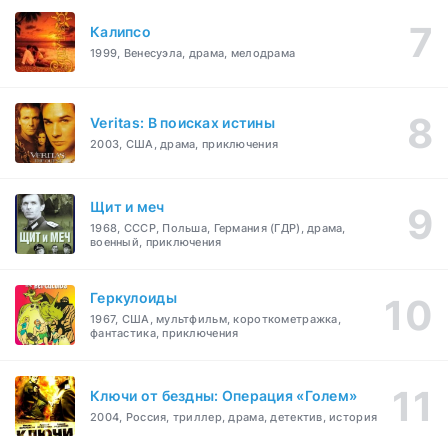
Калипсо
1999, Венесуэла, драма, мелодрама
Veritas: В поисках истины
2003, США, драма, приключения
Щит и меч
1968, СССР, Польша, Германия (ГДР), драма,
военный, приключения
Геркулоиды
1967, США, мультфильм, короткометражка,
фантастика, приключения
Ключи от бездны: Операция «Голем»
2004, Россия, триллер, драма, детектив, история