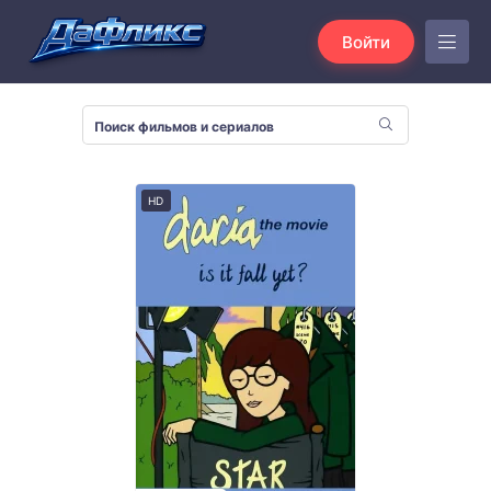
Войти
HD