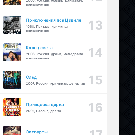
2006, Россия, боевик, криминал,
приключения
Приключения пса Цивиля
1968, Польша, криминал,
приключения
Конец света
2006, Россия, драма, мелодрама,
приключения
След
2007, Россия, криминал, детектив
Принцесса цирка
2007, Россия, драма
Эксперты