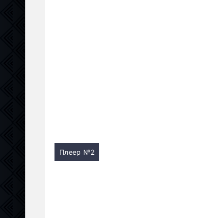
Плеер №2