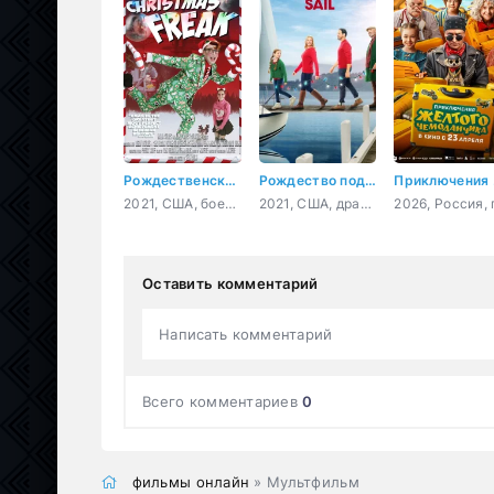
Рождественский чудак
Рождество под парусом
Прик
2021, США, боевик, комедия
2021, США, драма, мелодрама
Оставить комментарий
Написать комментарий
Всего комментариев
0
фильмы онлайн
» Мультфильм