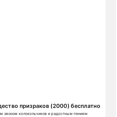
ество призраков (2000) бесплатно
м звоном колокольчиков и радостным пением