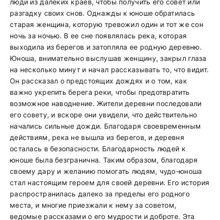
люди из далеких краев, чтобы получить его совет или
разгадку своих снов. Однажды к юноше обратилась
старая женщина, которую тревожил один и тот же сон
ночь за ночью. В ее сне появлялась река, которая
выходила из берегов и затопляла ее родную деревню.
Юноша, внимательно выслушав женщину, закрыл глаза
на несколько минут и начал рассказывать то, что видит.
Он рассказал о предстоящих дождях и о том, как
важно укрепить берега реки, чтобы предотвратить
возможное наводнение. Жители деревни последовали
его совету, и вскоре они увидели, что действительно
начались сильные дожди. Благодаря своевременным
действиям, река не вышла из берегов, и деревня
осталась в безопасности. Благодарность людей к
юноше была безгранична. Таким образом, благодаря
своему дару и желанию помогать людям, чудо-юноша
стал настоящим героем для своей деревни. Его история
распространилась далеко за пределы его родного
места, и многие приезжали к нему за советом,
ведомые рассказами о его мудрости и доброте. Эта