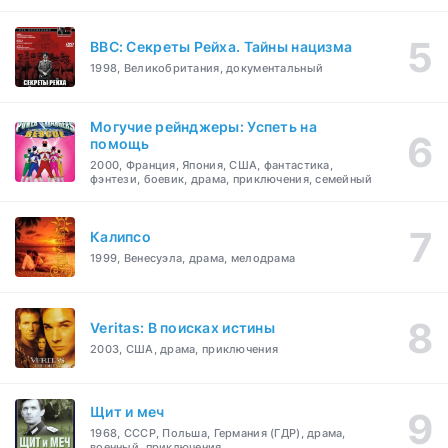
BBC: Секреты Рейха. Тайны нацизма
1998, Великобритания, документальный
Могучие рейнджеры: Успеть на
помощь
2000, Франция, Япония, США, фантастика,
фэнтези, боевик, драма, приключения, семейный
Калипсо
1999, Венесуэла, драма, мелодрама
Veritas: В поисках истины
2003, США, драма, приключения
Щит и меч
1968, СССР, Польша, Германия (ГДР), драма,
военный, приключения