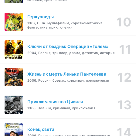
Геркулоиды
1967, США, мультфильм, короткометражка,
фантастика, приключения
Ключи от бездны: Операция «Голем»
2004, Россия, триллер, драма, детектив, история
Жизнь и смерть Леньки Пантелеева
2006, Россия, боевик, криминал, приключения
Приключения пса Цивиля
1968, Польша, криминал, приключения
Конец света
2006, Россия, драма, мелодрама, приключения