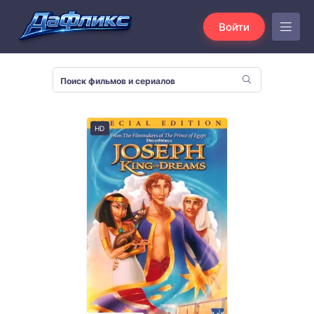
Войти
HD