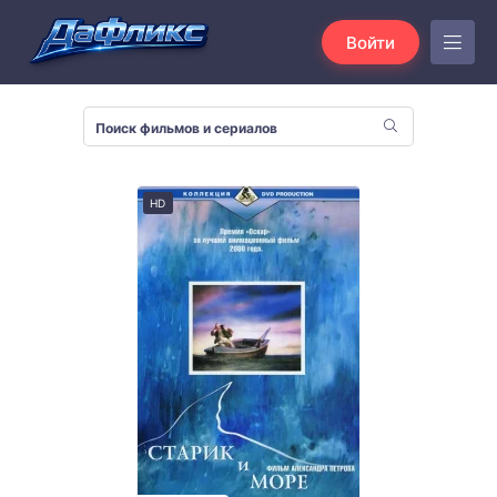
Войти
HD