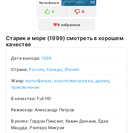
Мультфильм
0
0
В избранное
Старик и море (1999) смотреть в хорошем
качестве
Дата выхода:
1999
Страна:
Россия
,
Канада
,
Япония
Жанр:
мультфильм
,
короткометражка
,
драма
,
приключения
В качестве:
Full HD
Режиссер:
Александр Петров
В ролях:
Гордон Пинсент, Кевин Дюхани, Ёдзи
Мацуда, Рэнтаро Микуни