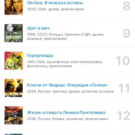
Veritas: В поисках истины
2003, США, драма, приключения
Щит и меч
1968, СССР, Польша, Германия (ГДР), драма,
военный, приключения
Геркулоиды
1967, США, мультфильм, короткометражка,
фантастика, приключения
Ключи от бездны: Операция «Голем»
2004, Россия, триллер, драма, детектив, история
Жизнь и смерть Леньки Пантелеева
2006, Россия, боевик, криминал, приключения