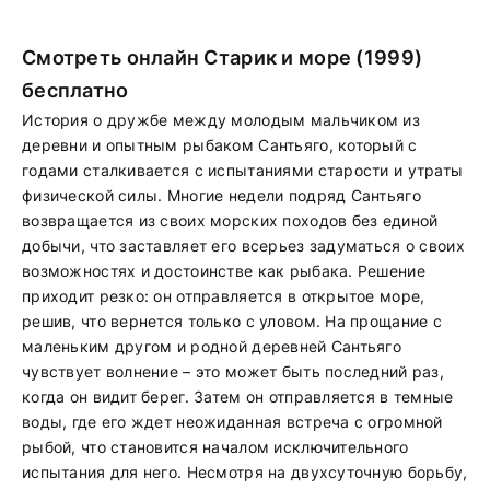
Смотреть онлайн Старик и море (1999)
бесплатно
История о дружбе между молодым мальчиком из
деревни и опытным рыбаком Сантьяго, который с
годами сталкивается с испытаниями старости и утраты
физической силы. Многие недели подряд Сантьяго
возвращается из своих морских походов без единой
добычи, что заставляет его всерьез задуматься о своих
возможностях и достоинстве как рыбака. Решение
приходит резко: он отправляется в открытое море,
решив, что вернется только с уловом. На прощание с
маленьким другом и родной деревней Сантьяго
чувствует волнение – это может быть последний раз,
когда он видит берег. Затем он отправляется в темные
воды, где его ждет неожиданная встреча с огромной
рыбой, что становится началом исключительного
испытания для него. Несмотря на двухсуточную борьбу,