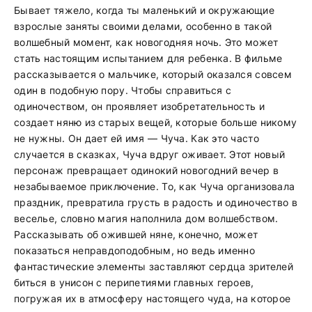
Бывает тяжело, когда ты маленький и окружающие
взрослые заняты своими делами, особенно в такой
волшебный момент, как новогодняя ночь. Это может
стать настоящим испытанием для ребенка. В фильме
рассказывается о мальчике, который оказался совсем
один в подобную пору. Чтобы справиться с
одиночеством, он проявляет изобретательность и
создает няню из старых вещей, которые больше никому
не нужны. Он дает ей имя — Чуча. Как это часто
случается в сказках, Чуча вдруг оживает. Этот новый
персонаж превращает одинокий новогодний вечер в
незабываемое приключение. То, как Чуча организовала
праздник, превратила грусть в радость и одиночество в
веселье, словно магия наполнила дом волшебством.
Рассказывать об ожившей няне, конечно, может
показаться неправдоподобным, но ведь именно
фантастические элементы заставляют сердца зрителей
биться в унисон с перипетиями главных героев,
погружая их в атмосферу настоящего чуда, на которое