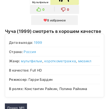
Мультфильм
0
0
В избранное
Чуча (1999) смотреть в хорошем качестве
Дата выхода:
1999
Страна:
Россия
Жанр:
мультфильм
,
короткометражка
,
мюзикл
В качестве:
Full HD
Режиссер:
Гарри Бардин
В ролях:
Константин Райкин, Полина Райкина
Плеер №1