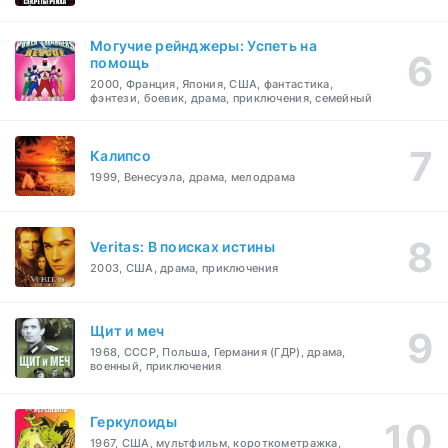
Могучие рейнджеры: Успеть на
помощь
2000, Франция, Япония, США, фантастика,
фэнтези, боевик, драма, приключения, семейный
Калипсо
1999, Венесуэла, драма, мелодрама
Veritas: В поисках истины
2003, США, драма, приключения
Щит и меч
1968, СССР, Польша, Германия (ГДР), драма,
военный, приключения
Геркулоиды
1967, США, мультфильм, короткометражка,