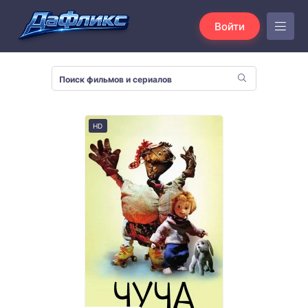
Войти
HD