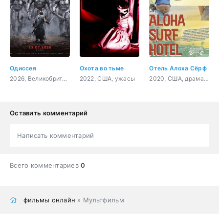
Одиссея
Охота во тьме
Отель Алоха Сёрф
2026, Великобритания, США, фэнтези, боевик, приключения
2022, США, ужасы
2020, США, драма, комедия
Оставить комментарий
Написать комментарий
Всего комментариев
0
фильмы онлайн
» Мультфильм