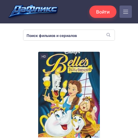
Войти
HD