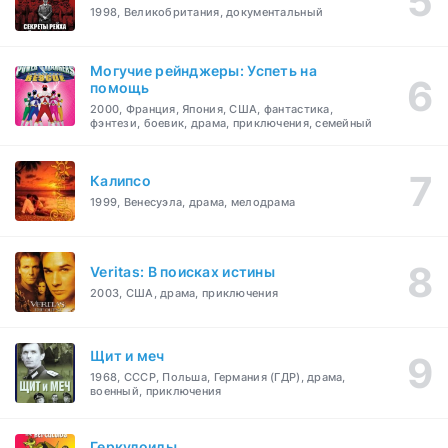
1998, Великобритания, документальный
Могучие рейнджеры: Успеть на
помощь
2000, Франция, Япония, США, фантастика,
фэнтези, боевик, драма, приключения, семейный
Калипсо
1999, Венесуэла, драма, мелодрама
Veritas: В поисках истины
2003, США, драма, приключения
Щит и меч
1968, СССР, Польша, Германия (ГДР), драма,
военный, приключения
Геркулоиды