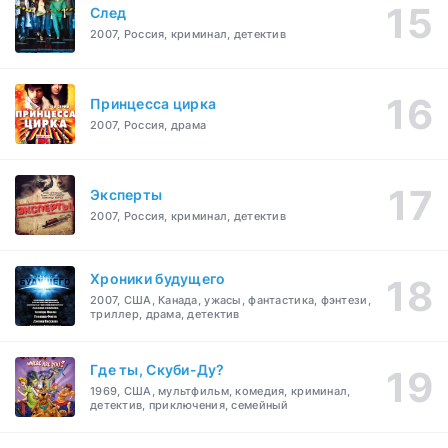
След
2007, Россия, криминал, детектив
Принцесса цирка
2007, Россия, драма
Эксперты
2007, Россия, криминал, детектив
Хроники будущего
2007, США, Канада, ужасы, фантастика, фэнтези,
триллер, драма, детектив
Где ты, Скуби-Ду?
1969, США, мультфильм, комедия, криминал,
детектив, приключения, семейный