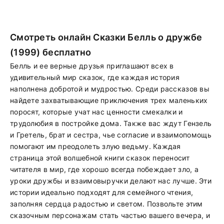
Смотреть онлайн Сказки Белль о дружбе
(1999) бесплатно
Белль и ее верные друзья приглашают всех в
удивительный мир сказок, где каждая история
наполнена добротой и мудростью. Среди рассказов вы
найдете захватывающие приключения трех маленьких
поросят, которые учат нас ценности смекалки и
трудолюбия в постройке дома. Также вас ждут Гензель
и Гретель, брат и сестра, чье согласие и взаимопомощь
помогают им преодолеть злую ведьму. Каждая
страница этой волшебной книги сказок переносит
читателя в мир, где хорошо всегда побеждает зло, а
уроки дружбы и взаимовыручки делают нас лучше. Эти
истории идеально подходят для семейного чтения,
заполняя сердца радостью и светом. Позвольте этим
сказочным персонажам стать частью вашего вечера, и