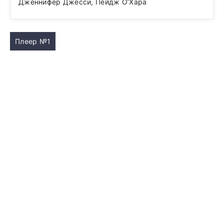
Дженнифер Джесси, Пейдж О’Хара
Плеер №1