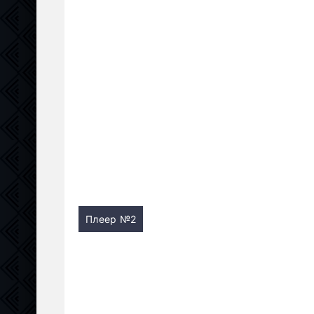
Плеер №2