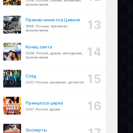
2006, Россия, боевик, криминал,
приключения
Приключения пса Цивиля
1968, Польша, криминал,
приключения
Конец света
2006, Россия, драма, мелодрама,
приключения
След
2007, Россия, криминал, детектив
Принцесса цирка
2007, Россия, драма
Эксперты