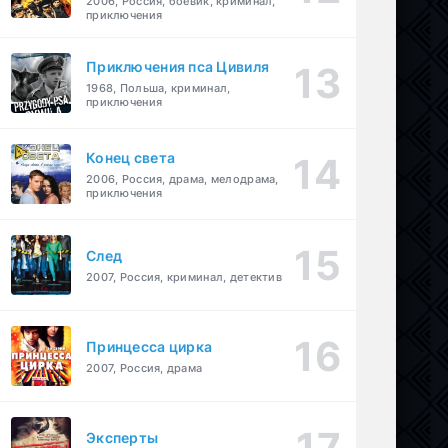
2006, Россия, боевик, криминал,
приключения
Приключения пса Цивиля
1968, Польша, криминал,
приключения
Конец света
2006, Россия, драма, мелодрама,
приключения
След
2007, Россия, криминал, детектив
Принцесса цирка
2007, Россия, драма
Эксперты