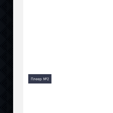
Плеер №2