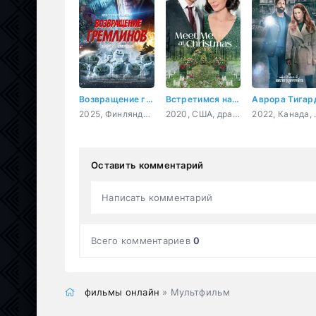
Возвращение гремлинов
Встретимся на Рождество
2025, Финляндия, ужасы, фэнтези, боевик, комедия
2020, США, драма, мелодрама
2022, Кана
Оставить комментарий
Написать комментарий
Всего комментариев
0
фильмы онлайн
» Мультфильм