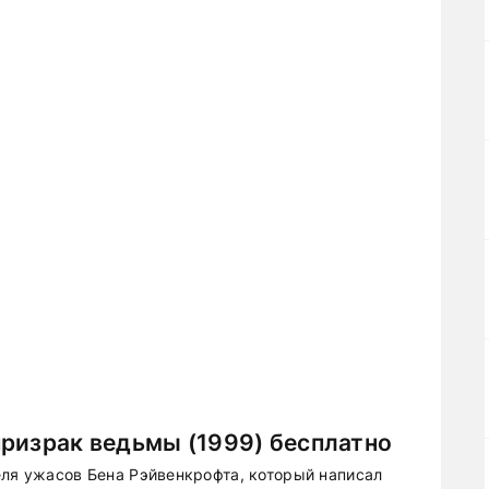
ризрак ведьмы (1999) бесплатно
еля ужасов Бена Рэйвенкрофта, который написал