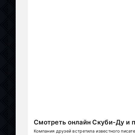
Смотреть онлайн Скуби-Ду и п
Компания друзей встретила известного писат