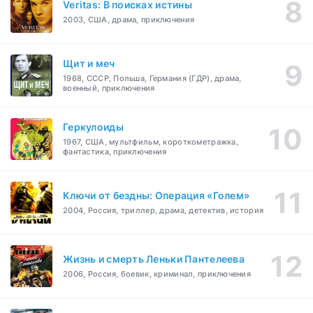
Veritas: В поисках истины
2003, США, драма, приключения
Щит и меч
1968, СССР, Польша, Германия (ГДР), драма,
военный, приключения
Геркулоиды
1967, США, мультфильм, короткометражка,
фантастика, приключения
Ключи от бездны: Операция «Голем»
2004, Россия, триллер, драма, детектив, история
Жизнь и смерть Леньки Пантелеева
2006, Россия, боевик, криминал, приключения