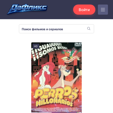
Войти
HD