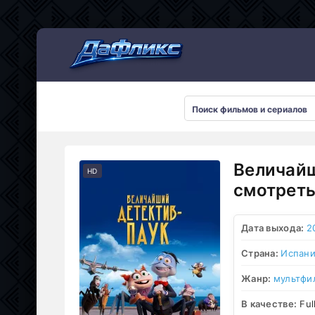
Мультсериалы
Величайш
HD
смотреть
Дата выхода:
2
Страна:
Испан
Жанр:
мультфи
В качестве:
Ful