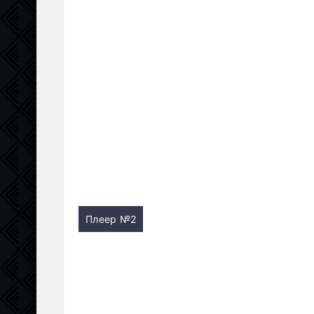
Плеер №2