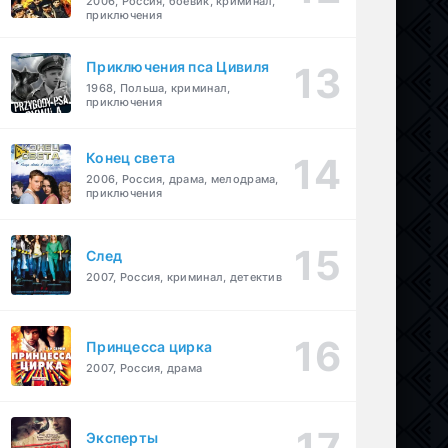
2006, Россия, боевик, криминал,
приключения
Приключения пса Цивиля
1968, Польша, криминал,
приключения
Конец света
2006, Россия, драма, мелодрама,
приключения
След
2007, Россия, криминал, детектив
Принцесса цирка
2007, Россия, драма
Эксперты