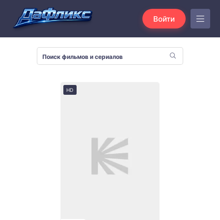
Войти
HD