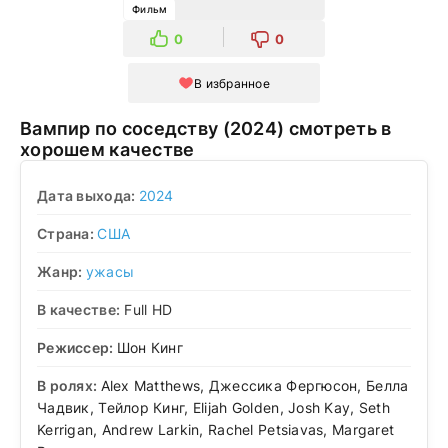
Фильм
0
0
В избранное
Вампир по соседству (2024) смотреть в
хорошем качестве
Дата выхода:
2024
Страна:
США
Жанр:
ужасы
В качестве:
Full HD
Режиссер:
Шон Кинг
В ролях:
Alex Matthews, Джессика Фергюсон, Белла
Чадвик, Тейлор Кинг, Elijah Golden, Josh Kay, Seth
Kerrigan, Andrew Larkin, Rachel Petsiavas, Margaret