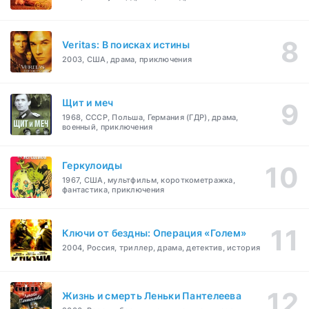
Veritas: В поисках истины
2003, США, драма, приключения
Щит и меч
1968, СССР, Польша, Германия (ГДР), драма,
военный, приключения
Геркулоиды
1967, США, мультфильм, короткометражка,
фантастика, приключения
Ключи от бездны: Операция «Голем»
2004, Россия, триллер, драма, детектив, история
Жизнь и смерть Леньки Пантелеева