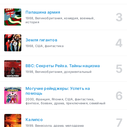
Папашина армия
1968, Великобритания, комедия, военный,
история
Земля гигантов
1968, США, фантастика
BBC: Секреты Рейха. Тайны нацизма
1998, Великобритания, документальный
Могучие рейнджеры: Успеть на
помощь
2000, Франция, Япония, США, фантастика,
фэнтези, боевик, драма, приключения, семейный
Калипсо
1999, Венесуэла, драма, мелодрама