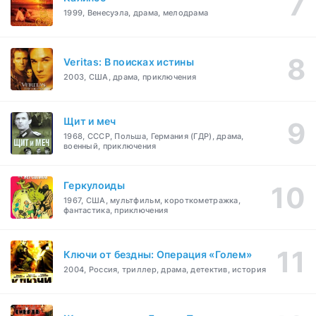
1999, Венесуэла, драма, мелодрама
Veritas: В поисках истины
2003, США, драма, приключения
Щит и меч
1968, СССР, Польша, Германия (ГДР), драма,
военный, приключения
Геркулоиды
1967, США, мультфильм, короткометражка,
фантастика, приключения
Ключи от бездны: Операция «Голем»
2004, Россия, триллер, драма, детектив, история