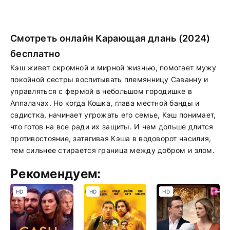
Смотреть онлайн Карающая длань (2024)
бесплатно
Кэш живет скромной и мирной жизнью, помогает мужу
покойной сестры воспитывать племянницу Саванну и
управляться с фермой в небольшом городишке в
Аппалачах. Но когда Кошка, глава местной банды и
садистка, начинает угрожать его семье, Кэш понимает,
что готов на все ради их защиты. И чем дольше длится
противостояние, затягивая Кэша в водоворот насилия,
тем сильнее стирается граница между добром и злом.
Рекомендуем:
HD
HD
HD