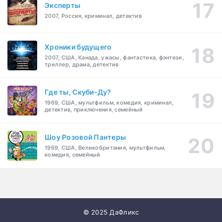
Эксперты
2007, Россия, криминал, детектив
Хроники будущего
2007, США, Канада, ужасы, фантастика, фэнтези,
триллер, драма, детектив
Где ты, Скуби-Ду?
1969, США, мультфильм, комедия, криминал,
детектив, приключения, семейный
Шоу Розовой Пантеры
1969, США, Великобритания, мультфильм,
комедия, семейный
© 2025 ДаФликс