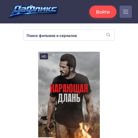
Войти
HD