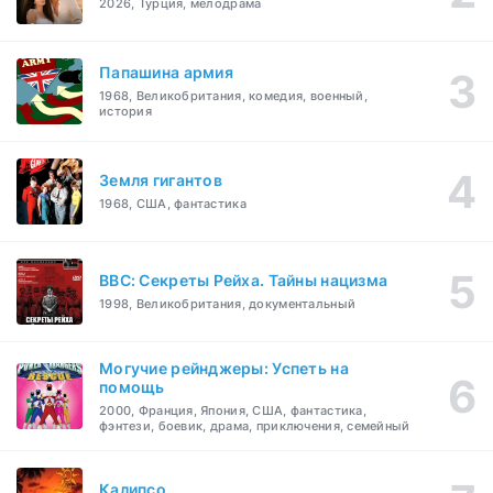
2026, Турция, мелодрама
Папашина армия
1968, Великобритания, комедия, военный,
история
Земля гигантов
1968, США, фантастика
BBC: Секреты Рейха. Тайны нацизма
1998, Великобритания, документальный
Могучие рейнджеры: Успеть на
помощь
2000, Франция, Япония, США, фантастика,
фэнтези, боевик, драма, приключения, семейный
Калипсо