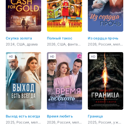
Скупка золота
Полный такос
Из сердца прочь
2024, США, драма
2026, США, фантастика, комедия, боевик, приключения
2026, Россия, мелодрама
HD
HD
HD
Выход есть всегда
Время любить
Граница
2025, Россия, мелодрама
2026, Россия, мелодрама
2025, Россия, ужасы, триллер