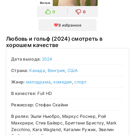
Фильм
0
0
В избранное
Любовь и гольф (2024) смотреть в
хорошем качестве
Дата выхода:
2024
Страна:
Канада
,
Венгрия
,
США
Жанр:
мелодрама
,
комедия
,
спорт
В качестве:
Full HD
Режиссер:
Стефан Скайни
В ролях:
Эшли Ньюбро, Маркус Роснер, Рой
Маккрири, Стив Байерс, Бриттани Бристоу, Mark
Zecchino, Kara Wagland, Каталин Ружик, Эвелин