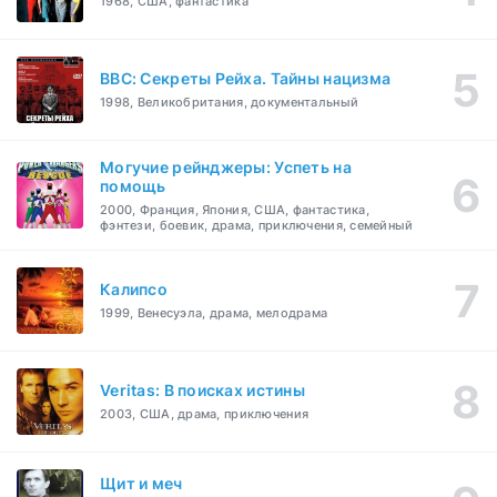
1968, США, фантастика
BBC: Секреты Рейха. Тайны нацизма
1998, Великобритания, документальный
Могучие рейнджеры: Успеть на
помощь
2000, Франция, Япония, США, фантастика,
фэнтези, боевик, драма, приключения, семейный
Калипсо
1999, Венесуэла, драма, мелодрама
Veritas: В поисках истины
2003, США, драма, приключения
Щит и меч