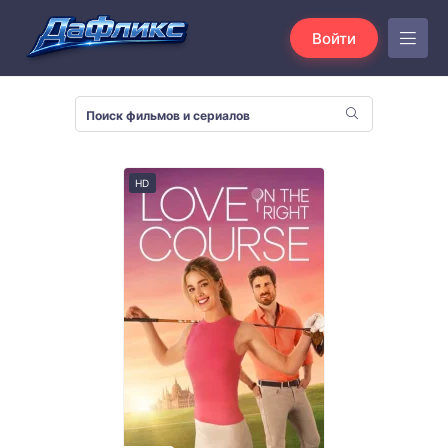
Войти
HD