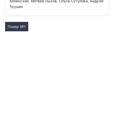
Хабенский, Матвей Лыков, Ольга Сутулова, Андрей
Трушин
Плеер №1