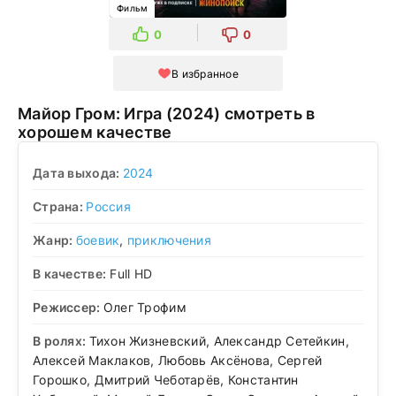
Фильм
0
0
В избранное
Майор Гром: Игра (2024) смотреть в
хорошем качестве
Дата выхода:
2024
Страна:
Россия
Жанр:
боевик
,
приключения
В качестве:
Full HD
Режиссер:
Олег Трофим
В ролях:
Тихон Жизневский, Александр Сетейкин,
Алексей Маклаков, Любовь Аксёнова, Сергей
Горошко, Дмитрий Чеботарёв, Константин