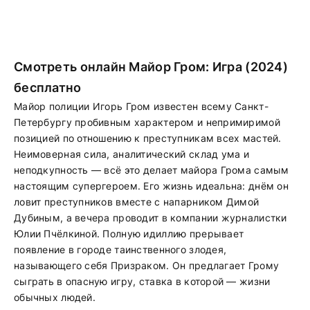
Смотреть онлайн Майор Гром: Игра (2024)
бесплатно
Майор полиции Игорь Гром известен всему Санкт-
Петербургу пробивным характером и непримиримой
позицией по отношению к преступникам всех мастей.
Неимоверная сила, аналитический склад ума и
неподкупность — всё это делает майора Грома самым
настоящим супергероем. Его жизнь идеальна: днём он
ловит преступников вместе с напарником Димой
Дубиным, а вечера проводит в компании журналистки
Юлии Пчёлкиной. Полную идиллию прерывает
появление в городе таинственного злодея,
называющего себя Призраком. Он предлагает Грому
сыграть в опасную игру, ставка в которой — жизни
обычных людей.