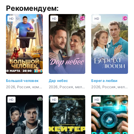
Рекомендуем:
HD
HD
HD
Большой человек
Дар небес
Берега любви
2026, Россия, комедия
2026, Россия, мелодрама
2026, Россия, мелодрама
HD
HD
HD