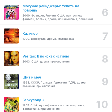
Могучие рейнджеры: Успеть на
помощь
2000, Франция, Япония, США, фантастика,
фэнтези, боевик, драма, приключения, семейный
Калипсо
1999, Венесуэла, драма, мелодрама
Veritas: В поисках истины
2003, США, драма, приключения
Щит и меч
1968, СССР, Польша, Германия (ГДР), драма,
военный, приключения
Геркулоиды
1967, США, мультфильм, короткометражка,
фантастика, приключения