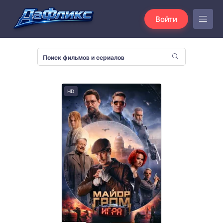
Войти
HD