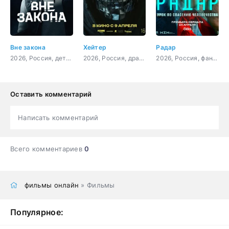
Вне закона
Хейтер
Радар
2026, Россия, детектив, боевик, криминал, драма
2026, Россия, драма, мелодрама
2026, Россия, фантастика, приключения, триллер
Оставить комментарий
Написать комментарий
Всего комментариев
0
фильмы онлайн
» Фильмы
Популярное: