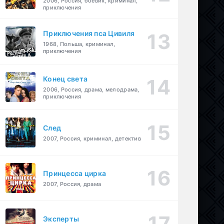
2006, Россия, боевик, криминал,
приключения
Приключения пса Цивиля
1968, Польша, криминал,
приключения
Конец света
2006, Россия, драма, мелодрама,
приключения
След
2007, Россия, криминал, детектив
Принцесса цирка
2007, Россия, драма
Эксперты