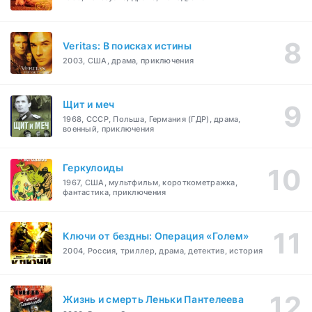
Veritas: В поисках истины
2003, США, драма, приключения
Щит и меч
1968, СССР, Польша, Германия (ГДР), драма,
военный, приключения
Геркулоиды
1967, США, мультфильм, короткометражка,
фантастика, приключения
Ключи от бездны: Операция «Голем»
2004, Россия, триллер, драма, детектив, история
Жизнь и смерть Леньки Пантелеева