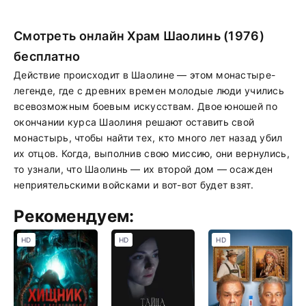
Смотреть онлайн Храм Шаолинь (1976)
бесплатно
Действие происходит в Шаолине — этом монастыре-
легенде, где с древних времен молодые люди учились
всевозможным боевым искусствам. Двое юношей по
окончании курса Шаолиня решают оставить свой
монастырь, чтобы найти тех, кто много лет назад убил
их отцов. Когда, выполнив свою миссию, они вернулись,
то узнали, что Шаолинь — их второй дом — осажден
неприятельскими войсками и вот-вот будет взят.
Рекомендуем:
HD
HD
HD