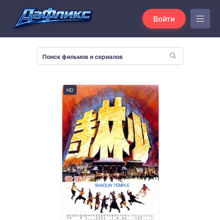
Войти
HD