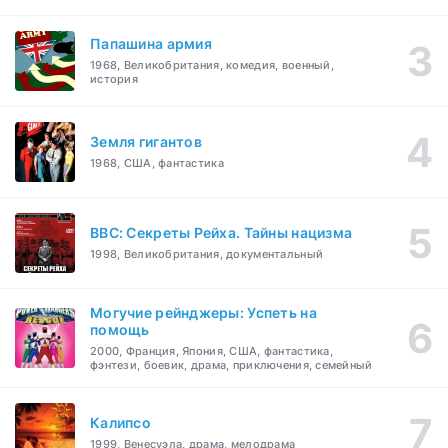
Папашина армия
1968, Великобритания, комедия, военный,
история
Земля гигантов
1968, США, фантастика
BBC: Секреты Рейха. Тайны нацизма
1998, Великобритания, документальный
Могучие рейнджеры: Успеть на
помощь
2000, Франция, Япония, США, фантастика,
фэнтези, боевик, драма, приключения, семейный
Калипсо
1999, Венесуэла, драма, мелодрама