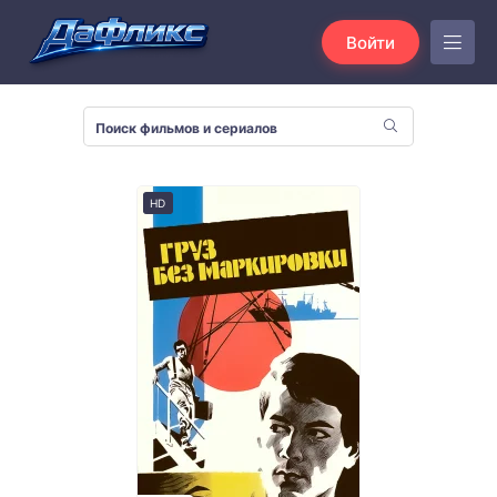
Войти
HD