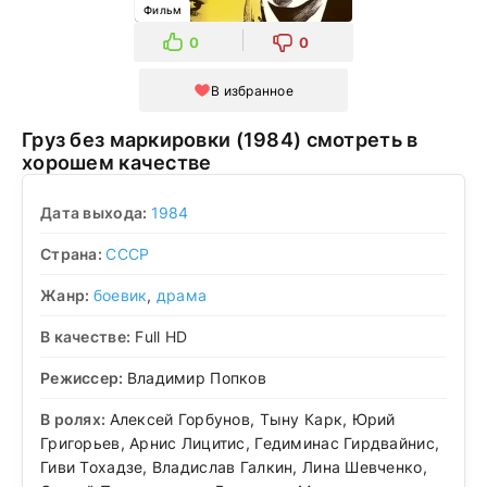
Фильм
0
0
В избранное
Груз без маркировки (1984) смотреть в
хорошем качестве
Дата выхода:
1984
Страна:
СССР
Жанр:
боевик
,
драма
В качестве:
Full HD
Режиссер:
Владимир Попков
В ролях:
Алексей Горбунов, Тыну Карк, Юрий
Григорьев, Арнис Лицитис, Гедиминас Гирдвайнис,
Гиви Тохадзе, Владислав Галкин, Лина Шевченко,