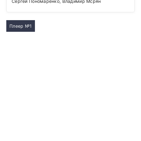
Сергей Пономаренко, Владимир Мсрян
Плеер №1