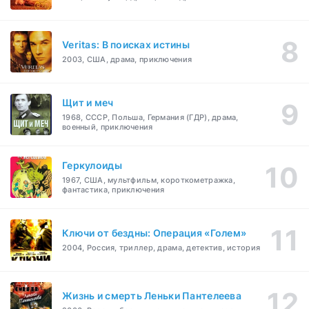
Veritas: В поисках истины
2003, США, драма, приключения
Щит и меч
1968, СССР, Польша, Германия (ГДР), драма,
военный, приключения
Геркулоиды
1967, США, мультфильм, короткометражка,
фантастика, приключения
Ключи от бездны: Операция «Голем»
2004, Россия, триллер, драма, детектив, история
Жизнь и смерть Леньки Пантелеева