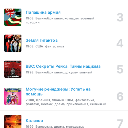
Папашина армия
1968, Великобритания, комедия, военный,
история
Земля гигантов
1968, США, фантастика
BBC: Секреты Рейха. Тайны нацизма
1998, Великобритания, документальный
Могучие рейнджеры: Успеть на
помощь
2000, Франция, Япония, США, фантастика,
фэнтези, боевик, драма, приключения, семейный
Калипсо
1999, Венесуэла, драма, мелодрама