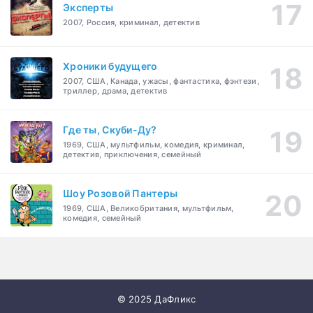
Эксперты
2007, Россия, криминал, детектив
Хроники будущего
2007, США, Канада, ужасы, фантастика, фэнтези,
триллер, драма, детектив
Где ты, Скуби-Ду?
1969, США, мультфильм, комедия, криминал,
детектив, приключения, семейный
Шоу Розовой Пантеры
1969, США, Великобритания, мультфильм,
комедия, семейный
© 2025 ДаФликс