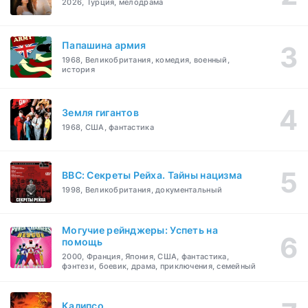
2026, Турция, мелодрама
Папашина армия
1968, Великобритания, комедия, военный,
история
Земля гигантов
1968, США, фантастика
BBC: Секреты Рейха. Тайны нацизма
1998, Великобритания, документальный
Могучие рейнджеры: Успеть на
помощь
2000, Франция, Япония, США, фантастика,
фэнтези, боевик, драма, приключения, семейный
Калипсо