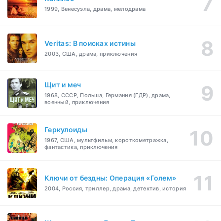
1999, Венесуэла, драма, мелодрама
Veritas: В поисках истины
2003, США, драма, приключения
Щит и меч
1968, СССР, Польша, Германия (ГДР), драма,
военный, приключения
Геркулоиды
1967, США, мультфильм, короткометражка,
фантастика, приключения
Ключи от бездны: Операция «Голем»
2004, Россия, триллер, драма, детектив, история