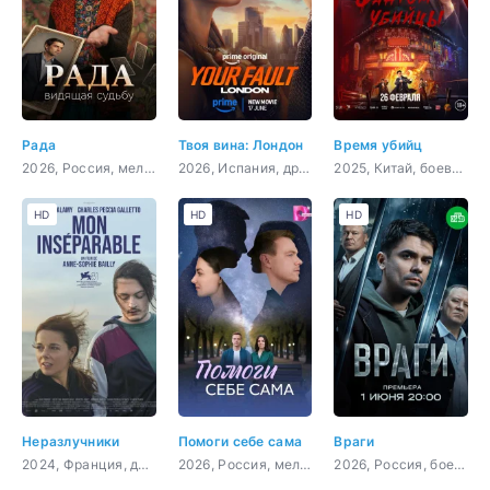
Рада
Твоя вина: Лондон
Время убийц
2026, Россия, мелодрама, детектив, криминал
2026, Испания, драма
2025, Китай, боевик, драма, военный, история
HD
HD
HD
Неразлучники
Помоги себе сама
Враги
2024, Франция, драма
2026, Россия, мелодрама
2026, Россия, боевик, криминал