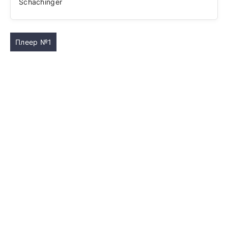
Schachinger
Плеер №1