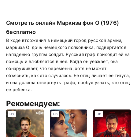
Смотреть онлайн Маркиза фон О (1976)
бесплатно
В ходе вторжения в немецкий город русской армии,
маркиза О, дочь немецкого полковника, подвергается
нападению группы солдат. Русский граф приходит ей на
помощь и влюбляется в нее. Когда он уезжает, она
обнаруживает, что беременна, хотя не может
объяснить, как это случилось. Ее отец лишает ее титула,
и она должна отвергнуть графа, пробуя узнать, кто отец
ее ребенка.
Рекомендуем:
HD
HD
HD