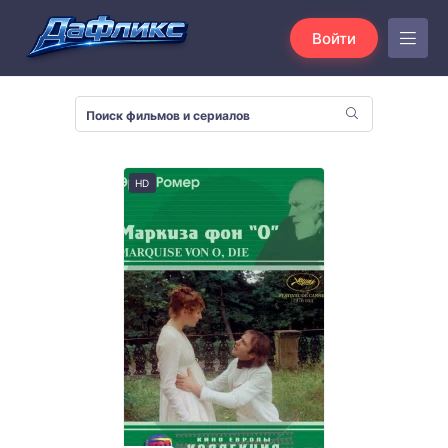
Войти
HD