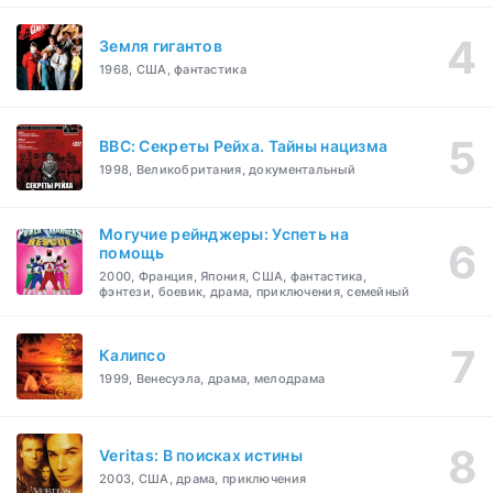
Земля гигантов
1968, США, фантастика
BBC: Секреты Рейха. Тайны нацизма
1998, Великобритания, документальный
Могучие рейнджеры: Успеть на
помощь
2000, Франция, Япония, США, фантастика,
фэнтези, боевик, драма, приключения, семейный
Калипсо
1999, Венесуэла, драма, мелодрама
Veritas: В поисках истины
2003, США, драма, приключения