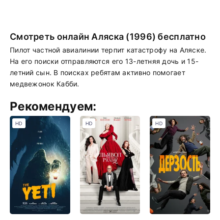
Смотреть онлайн Аляска (1996) бесплатно
Пилот частной авиалинии терпит катастрофу на Аляске.
На его поиски отправляются его 13-летняя дочь и 15-
летний сын. В поисках ребятам активно помогает
медвежонок Кабби.
Рекомендуем:
HD
HD
HD