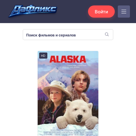
Войти
HD