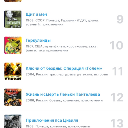
Щит и меч
1968, СССР, Польша, Германия (ГДР), драма,
военный, приключения
Геркулоиды
1967, США, мультфильм, короткометражка,
фантастика, приключения
Ключи от бездны: Операция «Голем»
2004, Россия, триллер, драма, детектив, история
Жизнь и смерть Леньки Пантелеева
2006, Россия, боевик, криминал, приключения
Приключения пса Цивиля
1968, Польша, криминал, приключения