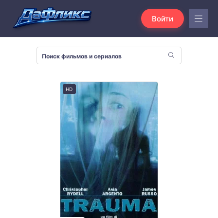
Войти
HD