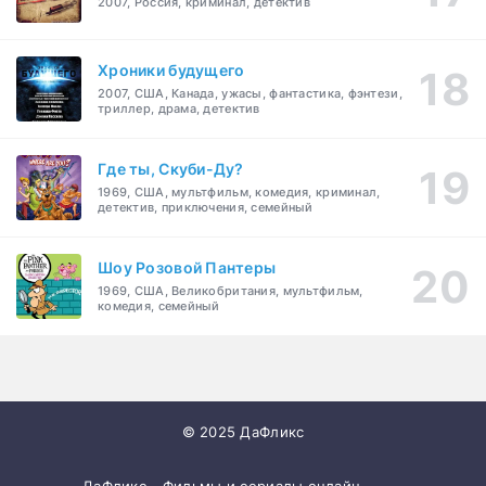
2007, Россия, криминал, детектив
Хроники будущего
2007, США, Канада, ужасы, фантастика, фэнтези,
триллер, драма, детектив
Где ты, Скуби-Ду?
1969, США, мультфильм, комедия, криминал,
детектив, приключения, семейный
Шоу Розовой Пантеры
1969, США, Великобритания, мультфильм,
комедия, семейный
© 2025 ДаФликс
ДаФликс - Фильмы и сериалы онлайн.