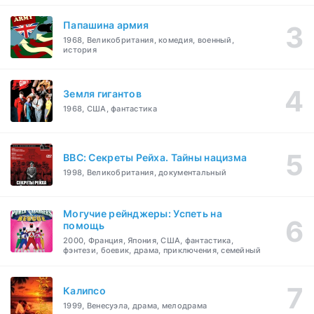
Папашина армия
1968, Великобритания, комедия, военный,
история
Земля гигантов
1968, США, фантастика
BBC: Секреты Рейха. Тайны нацизма
1998, Великобритания, документальный
Могучие рейнджеры: Успеть на
помощь
2000, Франция, Япония, США, фантастика,
фэнтези, боевик, драма, приключения, семейный
Калипсо
1999, Венесуэла, драма, мелодрама