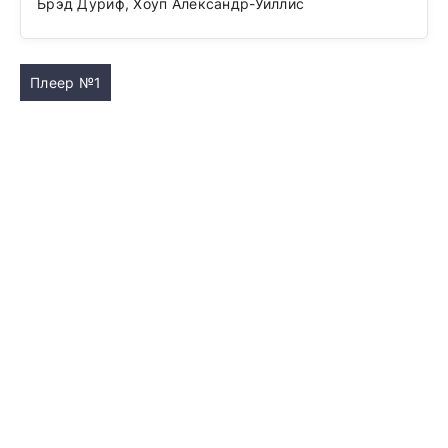
Брэд Дуриф, Хоуп Александр-Уиллис
Плеер №1