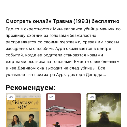
Смотреть онлайн Травма (1993) бесплатно
Где-то в окрестностях Миннеаполиса убийца-маньяк по
прозвищу охотник за головами безжалостно
расправляется со своими жертвами, срезая им головы
изощренным способом. Аура оказывается в центре
событий, когда ее родители становятся новыми
жертвами охотника за головами. Вместе с влюбленным
в нее Дэвидом она выходит на след убийцы. Все
указывает на психиатра Ауры доктора Джадда...
Рекомендуем:
HD
HD
HD