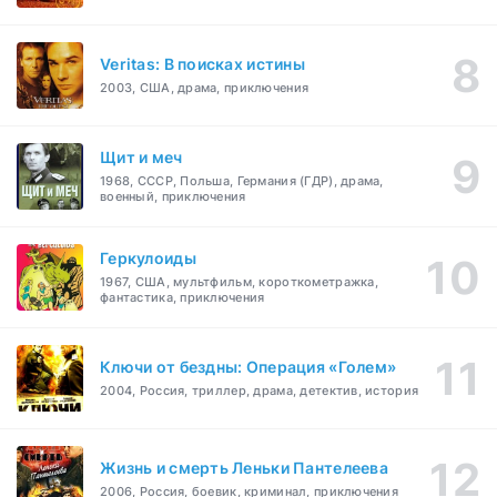
Veritas: В поисках истины
2003, США, драма, приключения
Щит и меч
1968, СССР, Польша, Германия (ГДР), драма,
военный, приключения
Геркулоиды
1967, США, мультфильм, короткометражка,
фантастика, приключения
Ключи от бездны: Операция «Голем»
2004, Россия, триллер, драма, детектив, история
Жизнь и смерть Леньки Пантелеева
2006, Россия, боевик, криминал, приключения