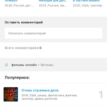
Эпикриз
Мелодия для двоих
В паутине обмана
2026, Россия, детектив, драма
2024, Россия, мелодрама
2025, США, триллер
Оставить комментарий
Написать комментарий
Всего комментариев
0
фильмы онлайн
» Фильмы
Популярное:
Очень странные дела
2016, США, ужасы, фантастика, фэнтези,
триллер, драма, детектив