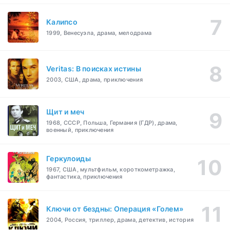
Калипсо
1999, Венесуэла, драма, мелодрама
Veritas: В поисках истины
2003, США, драма, приключения
Щит и меч
1968, СССР, Польша, Германия (ГДР), драма,
военный, приключения
Геркулоиды
1967, США, мультфильм, короткометражка,
фантастика, приключения
Ключи от бездны: Операция «Голем»
2004, Россия, триллер, драма, детектив, история