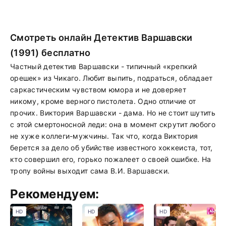
Смотреть онлайн Детектив Варшавски
(1991) бесплатно
Частный детектив Варшавски - типичный «крепкий
орешек» из Чикаго. Любит выпить, подраться, обладает
саркастическим чувством юмора и не доверяет
никому, кроме верного пистолета. Одно отличие от
прочих. Виктория Варшавски - дама. Но не стоит шутить
с этой смертоносной леди: она в момент скрутит любого
не хуже коллеги-мужчины. Так что, когда Виктория
берется за дело об убийстве известного хоккеиста, тот,
кто совершил его, горько пожалеет о своей ошибке. На
тропу войны выходит сама В.И. Варшавски.
Рекомендуем:
HD
HD
HD