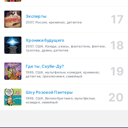
Эксперты
2007, Россия, криминал, детектив
Хроники будущего
2007, США, Канада, ужасы, фантастика, фэнтези,
триллер, драма, детектив
Где ты, Скуби-Ду?
1969, США, мультфильм, комедия, криминал,
детектив, приключения, семейный
Шоу Розовой Пантеры
1969, США, Великобритания, мультфильм,
комедия, семейный