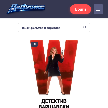
Войти
HD