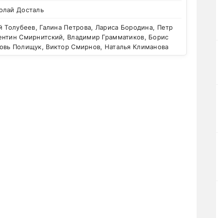
олай Досталь
 Толубеев, Галина Петрова, Лариса Бородина, Петр
ентин Смирнитский, Владимир Грамматиков, Борис
овь Полищук, Виктор Смирнов, Наталья Климанова