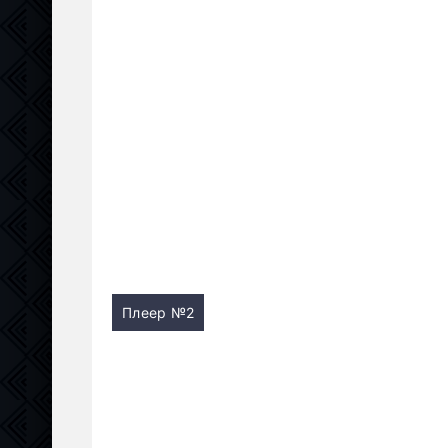
Плеер №2