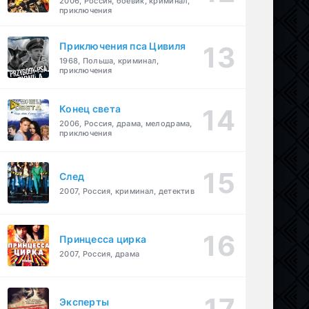
2006, Россия, боевик, криминал,
приключения
Приключения пса Цивиля
1968, Польша, криминал,
приключения
Конец света
2006, Россия, драма, мелодрама,
приключения
След
2007, Россия, криминал, детектив
Принцесса цирка
2007, Россия, драма
Эксперты