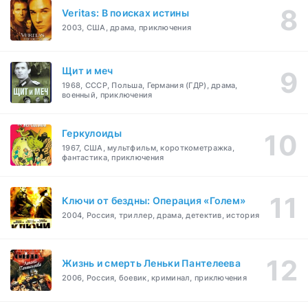
Veritas: В поисках истины
2003, США, драма, приключения
Щит и меч
1968, СССР, Польша, Германия (ГДР), драма,
военный, приключения
Геркулоиды
1967, США, мультфильм, короткометражка,
фантастика, приключения
Ключи от бездны: Операция «Голем»
2004, Россия, триллер, драма, детектив, история
Жизнь и смерть Леньки Пантелеева
2006, Россия, боевик, криминал, приключения