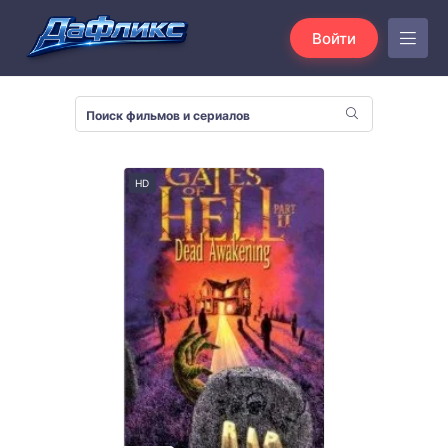
Войти
HD