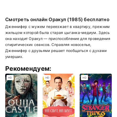
Смотреть онлайн Оракул (1985) бесплатно
Дженнифер с мужем переезжает в квартиру, прежним
жильцом которой была старая цыганка-медиум. Здесь
она находит Оракул — приспособление для проведения
спиритических сеансов. Справляя новоселье,
Дженнифер с друзьями решает пообщаться с духами
умерших.
Рекомендуем:
HD
HD
HD