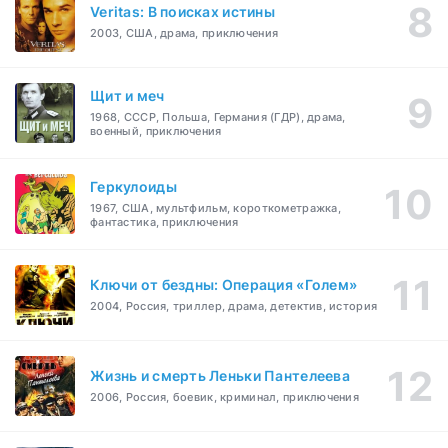
Veritas: В поисках истины
2003, США, драма, приключения
Щит и меч
1968, СССР, Польша, Германия (ГДР), драма,
военный, приключения
Геркулоиды
1967, США, мультфильм, короткометражка,
фантастика, приключения
Ключи от бездны: Операция «Голем»
2004, Россия, триллер, драма, детектив, история
Жизнь и смерть Леньки Пантелеева
2006, Россия, боевик, криминал, приключения