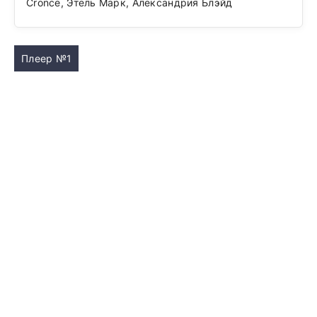
Cronce, Этель Марк, Александрия Блэйд
Плеер №1