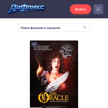
Войти
HD