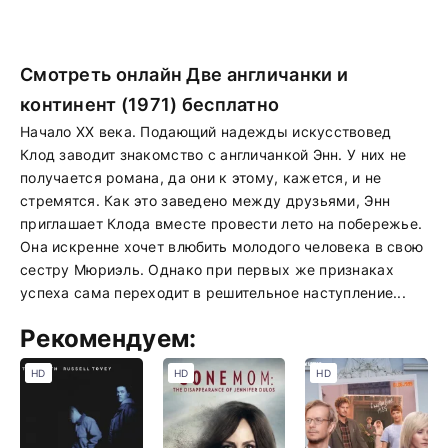
Смотреть онлайн Две англичанки и
континент (1971) бесплатно
Начало XX века. Подающий надежды искусствовед
Клод заводит знакомство с англичанкой Энн. У них не
получается романа, да они к этому, кажется, и не
стремятся. Как это заведено между друзьями, Энн
приглашает Клода вместе провести лето на побережье.
Она искренне хочет влюбить молодого человека в свою
сестру Мюриэль. Однако при первых же признаках
успеха сама переходит в решительное наступление...
Рекомендуем:
HD
HD
HD