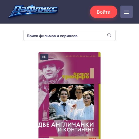
Войти
HD