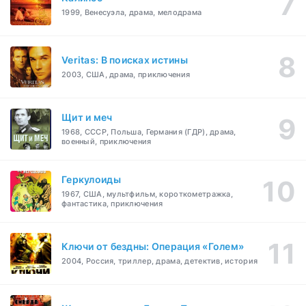
1999, Венесуэла, драма, мелодрама
Veritas: В поисках истины
2003, США, драма, приключения
Щит и меч
1968, СССР, Польша, Германия (ГДР), драма,
военный, приключения
Геркулоиды
1967, США, мультфильм, короткометражка,
фантастика, приключения
Ключи от бездны: Операция «Голем»
2004, Россия, триллер, драма, детектив, история