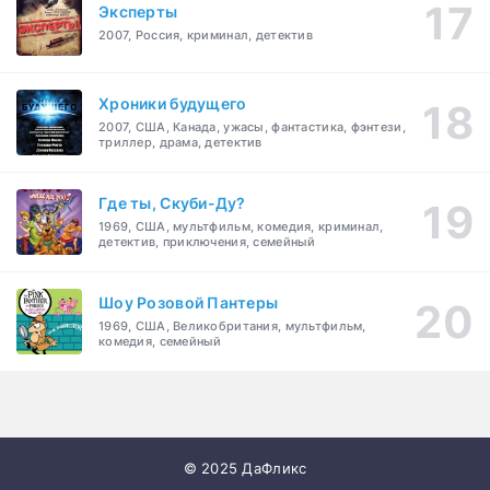
Эксперты
2007, Россия, криминал, детектив
Хроники будущего
2007, США, Канада, ужасы, фантастика, фэнтези,
триллер, драма, детектив
Где ты, Скуби-Ду?
1969, США, мультфильм, комедия, криминал,
детектив, приключения, семейный
Шоу Розовой Пантеры
1969, США, Великобритания, мультфильм,
комедия, семейный
© 2025 ДаФликс