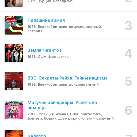
2026, Турция, мелодрама
Папашина армия
1968, Великобритания, комедия, военный,
история
Земля гигантов
1968, США, фантастика
BBC: Секреты Рейха. Тайны нацизма
1998, Великобритания, документальный
Могучие рейнджеры: Успеть на
помощь
2000, Франция, Япония, США, фантастика,
фэнтези, боевик, драма, приключения, семейный
Калипсо