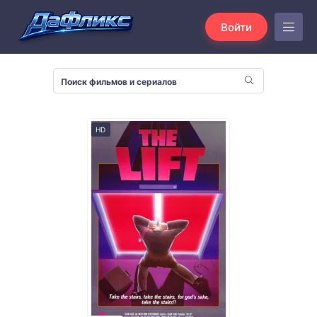
Войти
HD