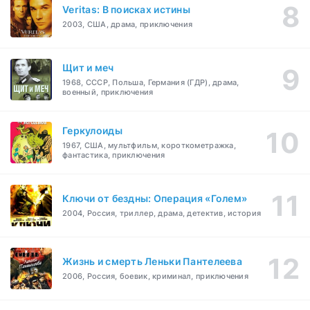
Veritas: В поисках истины
2003, США, драма, приключения
Щит и меч
1968, СССР, Польша, Германия (ГДР), драма,
военный, приключения
Геркулоиды
1967, США, мультфильм, короткометражка,
фантастика, приключения
Ключи от бездны: Операция «Голем»
2004, Россия, триллер, драма, детектив, история
Жизнь и смерть Леньки Пантелеева
2006, Россия, боевик, криминал, приключения