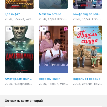
Где лифт?
Мечтаю о тебе
Бойфренд по запросу
2026, Россия, комедия, детектив
2026, Корея Южная, мелодрама, комедия
2026, Корея Южная, мелодрама, комедия, фантастика
HD
HD
HD
Амстердамский кошмар 2
Неразлучники
Пароль от сердца
2025, Нидерланды, ужасы, боевик, триллер
2026, Россия, мелодрама
2023, Италия, комедия, семейный
Оставить комментарий