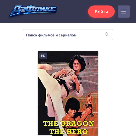
Войти
HD