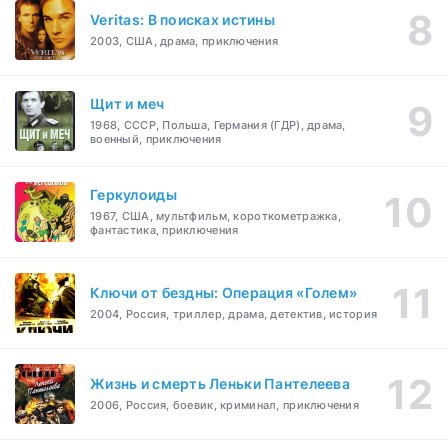
Veritas: В поисках истины
2003, США, драма, приключения
Щит и меч
1968, СССР, Польша, Германия (ГДР), драма,
военный, приключения
Геркулоиды
1967, США, мультфильм, короткометражка,
фантастика, приключения
Ключи от бездны: Операция «Голем»
2004, Россия, триллер, драма, детектив, история
Жизнь и смерть Леньки Пантелеева
2006, Россия, боевик, криминал, приключения