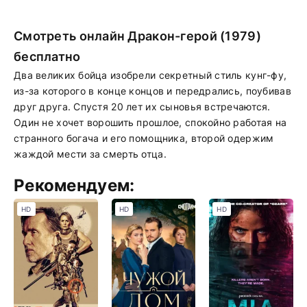
Смотреть онлайн Дракон-герой (1979)
бесплатно
Два великих бойца изобрели секретный стиль кунг-фу,
из-за которого в конце концов и передрались, поубивав
друг друга. Спустя 20 лет их сыновья встречаются.
Один не хочет ворошить прошлое, спокойно работая на
странного богача и его помощника, второй одержим
жаждой мести за смерть отца.
Рекомендуем:
HD
HD
HD