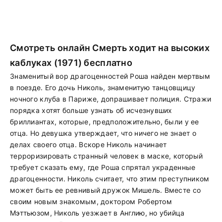
Смотреть онлайн Смерть ходит на высоких
каблуках (1971) бесплатно
Знаменитый вор драгоценностей Роша найден мертвым
в поезде. Его дочь Николь, знаменитую танцовщицу
ночного клуба в Париже, допрашивает полиция. Стражи
порядка хотят больше узнать об исчезнувших
бриллиантах, которые, предположительно, были у ее
отца. Но девушка утверждает, что ничего не знает о
делах своего отца. Вскоре Николь начинает
терроризировать странный человек в маске, который
требует сказать ему, где Роша спрятал украденные
драгоценности. Николь считает, что этим преступником
может быть ее ревнивый дружок Мишель. Вместе со
своим новым знакомым, доктором Робертом
Мэттьюзом, Николь уезжает в Англию, но убийца