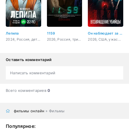
Лепила
1159
Он наблюдает за тобой
2024, Россия, детектив, криминал
2026, Россия, триллер, детектив, криминал
2026, США, ужасы, триллер
Оставить комментарий
Написать комментарий
Всего комментариев
0
фильмы онлайн
» Фильмы
Популярное: