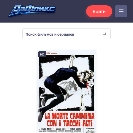
Войти
HD