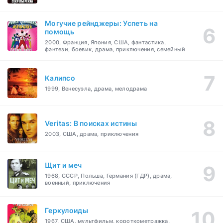
Могучие рейнджеры: Успеть на
помощь
2000, Франция, Япония, США, фантастика,
фэнтези, боевик, драма, приключения, семейный
Калипсо
1999, Венесуэла, драма, мелодрама
Veritas: В поисках истины
2003, США, драма, приключения
Щит и меч
1968, СССР, Польша, Германия (ГДР), драма,
военный, приключения
Геркулоиды
1967, США, мультфильм, короткометражка,