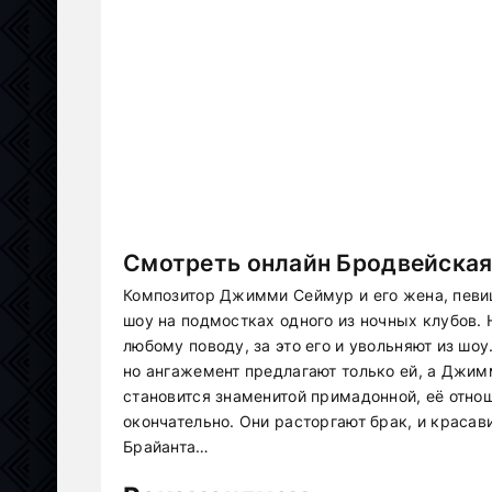
Смотреть онлайн Бродвейская 
Композитор Джимми Сеймур и его жена, певи
шоу на подмостках одного из ночных клубов.
любому поводу, за это его и увольняют из шоу
но ангажемент предлагают только ей, а Джимм
становится знаменитой примадонной, её отнош
окончательно. Они расторгают брак, и краса
Брайанта…