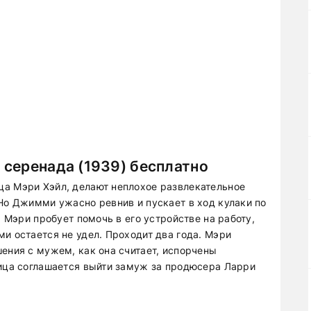
серенада (1939) бесплатно
ца Мэри Хэйл, делают неплохое развлекательное
 Но Джимми ужасно ревнив и пускает в ход кулаки по
. Мэри пробует помочь в его устройстве на работу,
и остается не удел. Проходит два года. Мэри
ения с мужем, как она считает, испорчены
вица соглашается выйти замуж за продюсера Ларри