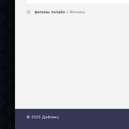
фильмы онлайн
» Фильмы
© 2025 ДаФликс