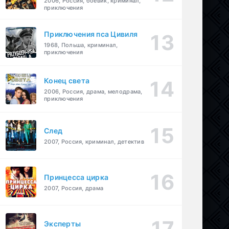
2006, Россия, боевик, криминал,
приключения
Приключения пса Цивиля
1968, Польша, криминал,
приключения
Конец света
2006, Россия, драма, мелодрама,
приключения
След
2007, Россия, криминал, детектив
Принцесса цирка
2007, Россия, драма
Эксперты