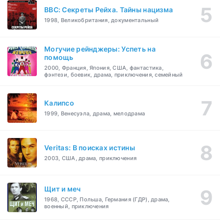
BBC: Секреты Рейха. Тайны нацизма
1998, Великобритания, документальный
Могучие рейнджеры: Успеть на
помощь
2000, Франция, Япония, США, фантастика,
фэнтези, боевик, драма, приключения, семейный
Калипсо
1999, Венесуэла, драма, мелодрама
Veritas: В поисках истины
2003, США, драма, приключения
Щит и меч
1968, СССР, Польша, Германия (ГДР), драма,
военный, приключения