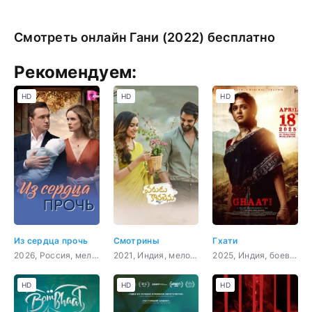
Смотреть онлайн Гани (2022) бесплатно
Рекомендуем:
HD
HD
HD
Из сердца прочь
Смотрины
Гхати
2026, Россия, мелодрама
2021, Индия, мелодрама
2025, Индия, боевик, триллер, драма, криминал
HD
HD
HD