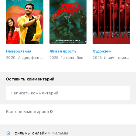
Невероятная
Живая ярость
Художник
2020, Индия, фантастика, боевик, комедия
2025, Гонконг, боевик, криминал
2025, Индия, триллер, драма
Оставить комментарий
Написать комментарий
Всего комментариев
0
фильмы онлайн
» Фильмы