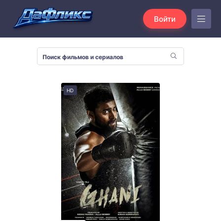
Войти
HD