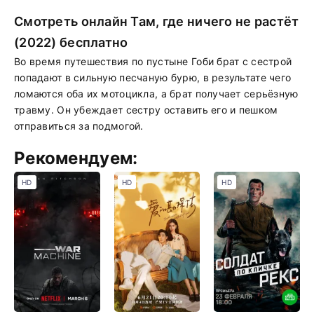
Смотреть онлайн Там, где ничего не растёт
(2022) бесплатно
Во время путешествия по пустыне Гоби брат с сестрой
попадают в сильную песчаную бурю, в результате чего
ломаются оба их мотоцикла, а брат получает серьёзную
травму. Он убеждает сестру оставить его и пешком
отправиться за подмогой.
Рекомендуем:
HD
HD
HD