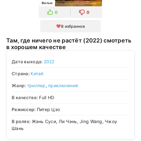
Фильм
0
0
В избранное
Там, где ничего не растёт (2022) смотреть
в хорошем качестве
Дата выхода:
2022
Страна:
Китай
Жанр:
триллер
,
приключения
В качестве:
Full HD
Режиссер:
Питер Цзо
В ролях:
Жэнь Суси, Ли Чэнь, Jing Wang, Чжоу
Шэнь