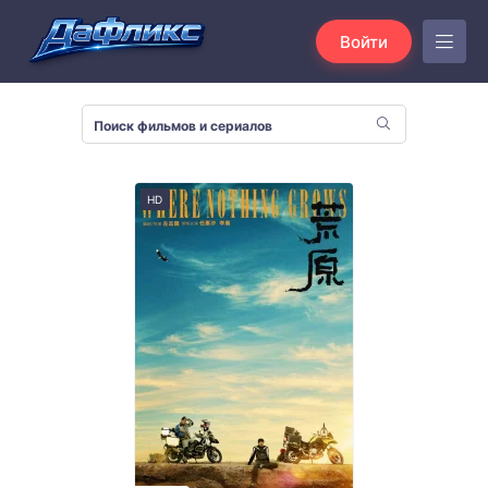
Войти
HD