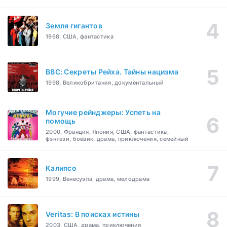
Земля гигантов
1968, США, фантастика
BBC: Секреты Рейха. Тайны нацизма
1998, Великобритания, документальный
Могучие рейнджеры: Успеть на
помощь
2000, Франция, Япония, США, фантастика,
фэнтези, боевик, драма, приключения, семейный
Калипсо
1999, Венесуэла, драма, мелодрама
Veritas: В поисках истины
2003, США, драма, приключения