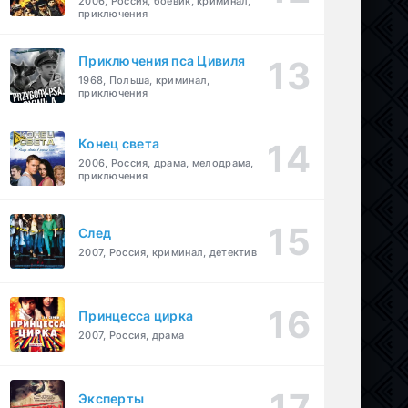
2006, Россия, боевик, криминал,
приключения
Приключения пса Цивиля
1968, Польша, криминал,
приключения
Конец света
2006, Россия, драма, мелодрама,
приключения
След
2007, Россия, криминал, детектив
Принцесса цирка
2007, Россия, драма
Эксперты