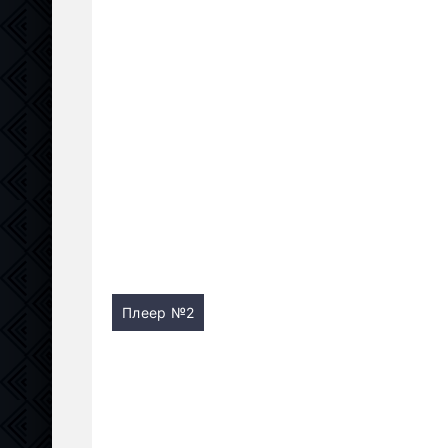
Плеер №2