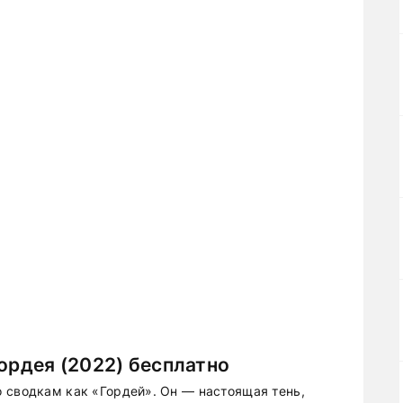
Гордея (2022) бесплатно
 сводкам как «Гордей». Он — настоящая тень,