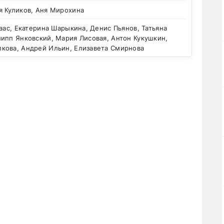
я Куликов, Аня Мирохина
аас, Екатерина Шарыкина, Денис Пьянов, Татьяна
ипп Янковский, Мария Лисовая, Антон Кукушкин,
кова, Андрей Ильин, Елизавета Смирнова