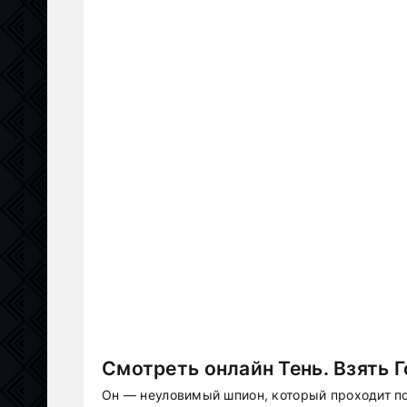
Смотреть онлайн Тень. Взять 
Он — неуловимый шпион, который проходит по