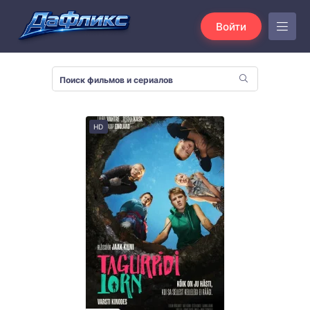
Войти
HD