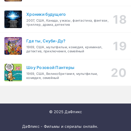
Хроники будущего
2007, США, Канада, ужасы, фантастика, фэнтези,
триллер, драма, детектив
Где ты, Скуби-Ду?
1969, США, мультфильм, комедия, криминал,
детектив, приключения, семейный
Шоу Розовой Пантеры
1969, США, Великобритания, мультфильм,
комедия, семейный
© 2025 ДаФликс
ДаФликс - Фильмы и сериалы онлайн.