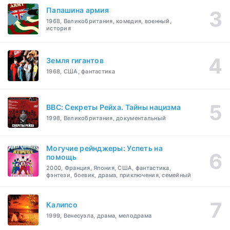
Папашина армия
1968, Великобритания, комедия, военный,
история
Земля гигантов
1968, США, фантастика
BBC: Секреты Рейха. Тайны нацизма
1998, Великобритания, документальный
Могучие рейнджеры: Успеть на
помощь
2000, Франция, Япония, США, фантастика,
фэнтези, боевик, драма, приключения, семейный
Калипсо
1999, Венесуэла, драма, мелодрама