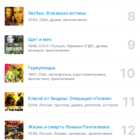
Veritas: В поисках истины
2003, США, драма, приключения
Щит и меч
1968, СССР, Польша, Германия (ГДР), драма,
военный, приключения
Геркулоиды
1967, США, мультфильм, короткометражка,
фантастика, приключения
Ключи от бездны: Операция «Голем»
2004, Россия, триллер, драма, детектив, история
Жизнь и смерть Леньки Пантелеева
2006, Россия, боевик, криминал, приключения