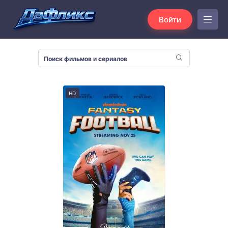
Войти
HD