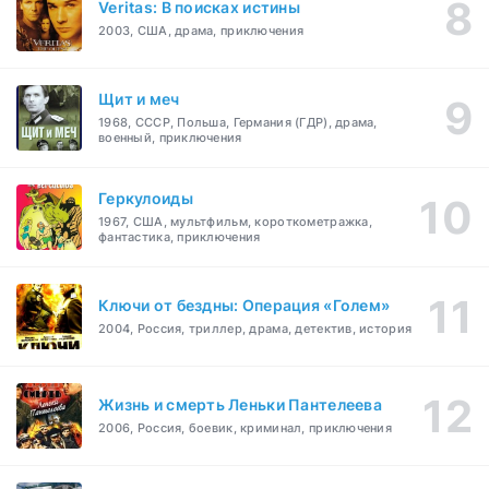
Veritas: В поисках истины
2003, США, драма, приключения
Щит и меч
1968, СССР, Польша, Германия (ГДР), драма,
военный, приключения
Геркулоиды
1967, США, мультфильм, короткометражка,
фантастика, приключения
Ключи от бездны: Операция «Голем»
2004, Россия, триллер, драма, детектив, история
Жизнь и смерть Леньки Пантелеева
2006, Россия, боевик, криминал, приключения