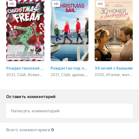
HD
HD
HD
Рождественский чудак
Рождество под парусом
30 ночей с бывшим
2021, США, боевик, комедия
2021, США, драма, мелодрама
2025, Италия, мелодрама, комедия
Оставить комментарий
Написать комментарий
Всего комментариев
0