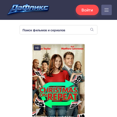
Войти
HD