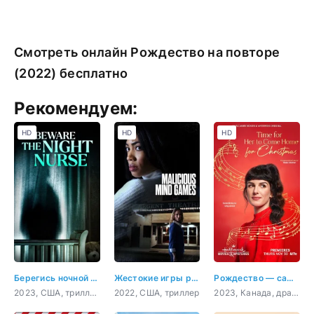
Смотреть онлайн Рождество на повторе
(2022) бесплатно
Рекомендуем:
HD
HD
HD
Берегись ночной няни
Жестокие игры разума
Рождество — самое время вернуться домой
2023, США, триллер
2022, США, триллер
2023, Канада, драма, мелодрама