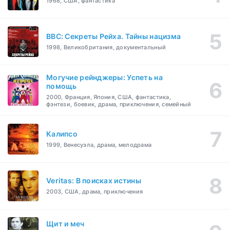
1968, США, фантастика
BBC: Секреты Рейха. Тайны нацизма
1998, Великобритания, документальный
Могучие рейнджеры: Успеть на
помощь
2000, Франция, Япония, США, фантастика,
фэнтези, боевик, драма, приключения, семейный
Калипсо
1999, Венесуэла, драма, мелодрама
Veritas: В поисках истины
2003, США, драма, приключения
Щит и меч