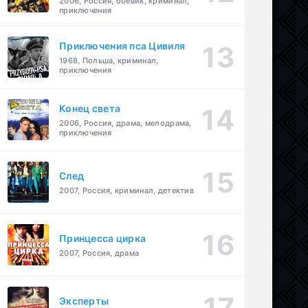
2006, Россия, боевик, криминал,
приключения
Приключения пса Цивиля
1968, Польша, криминал,
приключения
Конец света
2006, Россия, драма, мелодрама,
приключения
След
2007, Россия, криминал, детектив
Принцесса цирка
2007, Россия, драма
Эксперты