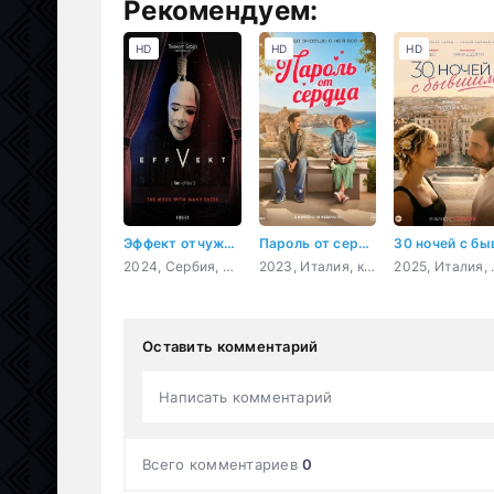
Рекомендуем:
HD
HD
HD
Эффект отчуждения
Пароль от сердца
2024, Сербия, драма
2023, Италия, комедия, семейный
2025, Ит
Оставить комментарий
Написать комментарий
Всего комментариев
0