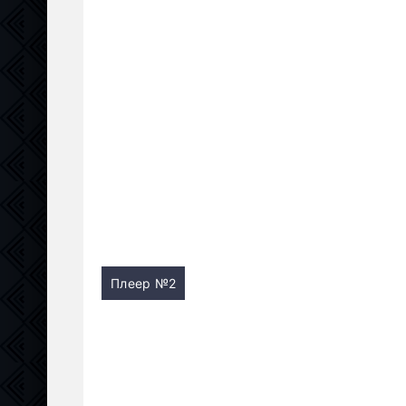
Плеер №2