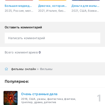
Большая медведица
Девочка, которая не хотела петь
Деньги для малышки
2025, Россия, мелодрама
2021, Италия, биография
2021, США, боевик, триллер
Оставить комментарий
Написать комментарий
Всего комментариев
0
фильмы онлайн
» Фильмы
Популярное:
Очень странные дела
2016, США, ужасы, фантастика, фэнтези,
триллер, драма, детектив