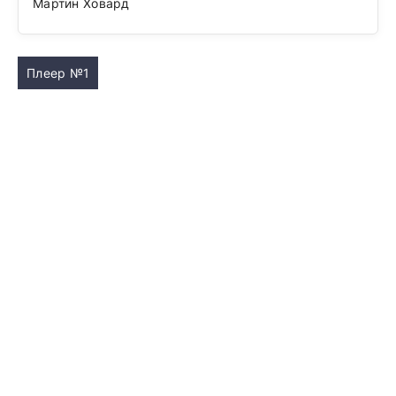
Мартин Ховард
Плеер №1