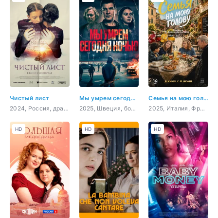
Чистый лист
Мы умрем сегодня ночью
Семья на мою голову
2024, Россия, драма
2025, Швеция, боевик, триллер, криминал
2025, Италия, Франция, комедия
HD
HD
HD