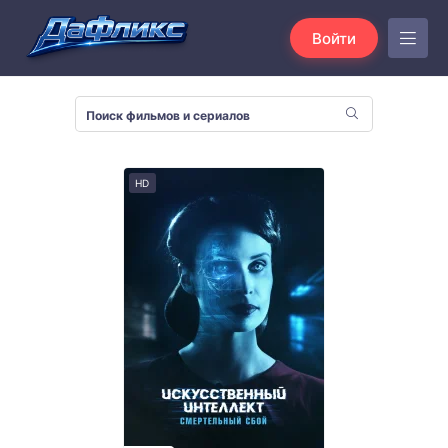
Войти
HD