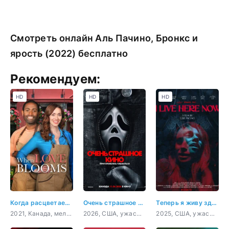
Смотреть онлайн Аль Пачино, Бронкс и
ярость (2022) бесплатно
Рекомендуем:
HD
HD
HD
Когда расцветает любовь
Очень страшное кино 6
Теперь я живу здесь
2021, Канада, мелодрама, комедия
2026, США, ужасы, комедия
2025, США, ужасы, триллер, драма