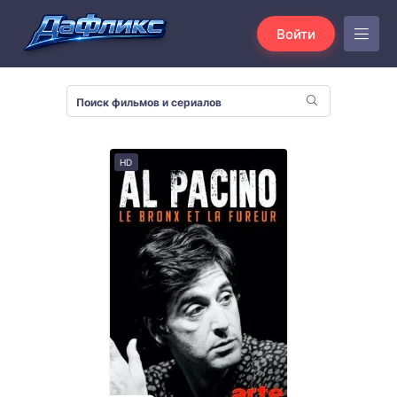
Войти
HD