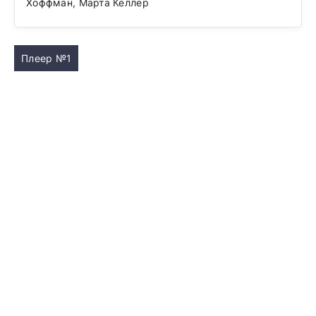
Хоффман, Марта Келлер
Плеер №1