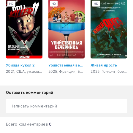
HD
HD
HD
Убийца кукол 2
Убийственная вечеринка
Живая ярость
2021, США, ужасы, триллер, драма
2025, Франция, Бельгия, комедия
2025, Гонконг, боевик, криминал
Оставить комментарий
Написать комментарий
Всего комментариев
0