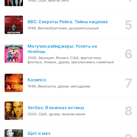
1968, США, фантастика
BBC: Секреты Рейха. Тайны нацизма
1998, Великобритания, документальный
Могучие рейнджеры: Успеть на
помощь
2000, Франция, Япония, США, фантастика,
фэнтези, боевик, драма, приключения, семейный
Калипсо
1999, Венесуэла, драма, мелодрама
Veritas: В поисках истины
2003, США, драма, приключения
Щит и меч