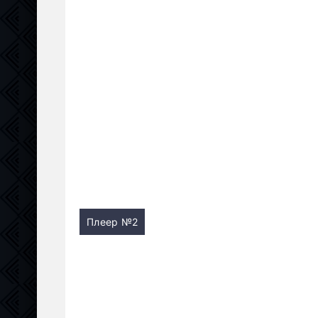
Плеер №2