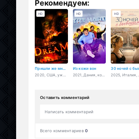
Рекомендуем:
HD
HD
HD
Пришли же мне сон
Из кожи вон
2020, США, ужасы
2021, Дания, комедия
2025, Ит
Оставить комментарий
Написать комментарий
Всего комментариев
0