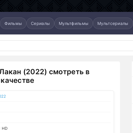
Фильмы
Сериалы
Мультфильмы
Мультсериалы
Лакан (2022) смотреть в
качестве
022
l HD