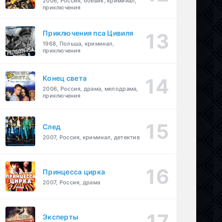
2006, Россия, боевик, криминал,
приключения
Приключения пса Цивиля
1968, Польша, криминал,
приключения
Конец света
2006, Россия, драма, мелодрама,
приключения
След
2007, Россия, криминал, детектив
Принцесса цирка
2007, Россия, драма
Эксперты