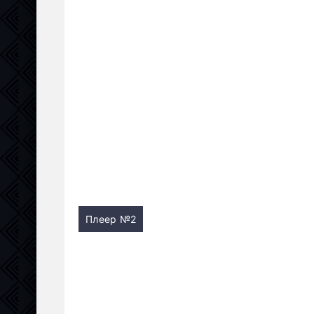
Плеер №2