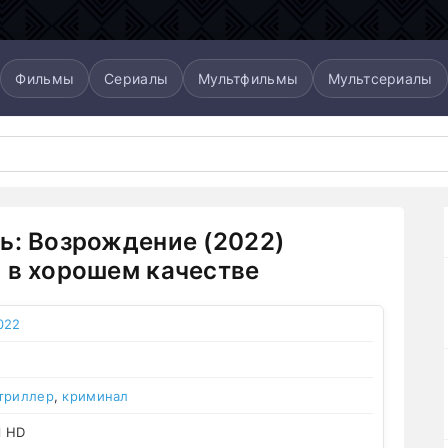
Фильмы
Сериалы
Мультфильмы
Мультсериалы
ь: Возрождение (2022)
 в хорошем качестве
022
триллер
,
криминал
l HD