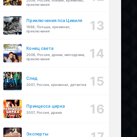
2006, Россия, боевик, криминал,
приключения
Приключения пса Цивиля
1968, Польша, криминал,
приключения
Конец света
2006, Россия, драма, мелодрама,
приключения
След
2007, Россия, криминал, детектив
Принцесса цирка
2007, Россия, драма
Эксперты